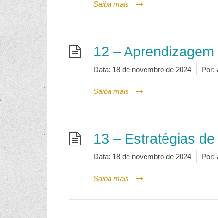
Saiba mais
12 – Aprendizagem 
Data:
18 de novembro de 2024
Por:
Saiba mais
13 – Estratégias de
Data:
18 de novembro de 2024
Por:
Saiba mais