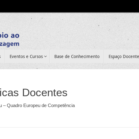
s
Eventos e Cursos
Base de Conhecimento
Espaço Docent
ticas Docentes
u – Quadro Europeu de Competência