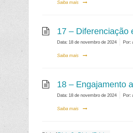
Saiba mais
17 – Diferenciação 
Data:
18 de novembro de 2024
Por:
Saiba mais
18 – Engajamento a
Data:
18 de novembro de 2024
Por:
Saiba mais