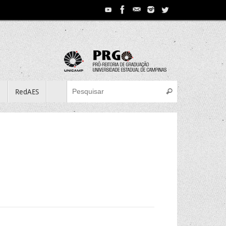
Search for:
e
RedAES
Pesquisar