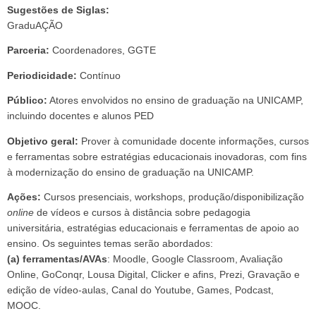
Sugestões de Siglas:
GraduAÇÃO
Parceria:
Coordenadores, GGTE
Periodicidade:
Contínuo
Público:
Atores envolvidos no ensino de graduação na UNICAMP,
incluindo docentes e alunos PED
Objetivo geral:
Prover à comunidade docente informações, cursos
e ferramentas sobre estratégias educacionais inovadoras, com fins
à modernização do ensino de graduação na UNICAMP.
Ações:
Cursos presenciais, workshops, produção/disponibilização
online
de vídeos e cursos à distância sobre pedagogia
universitária, estratégias educacionais e ferramentas de apoio ao
ensino. Os seguintes temas serão abordados:
(a) ferramentas/AVAs
: Moodle, Google Classroom, Avaliação
Online, GoConqr, Lousa Digital, Clicker e afins, Prezi, Gravação e
edição de vídeo-aulas, Canal do Youtube, Games, Podcast,
MOOC.