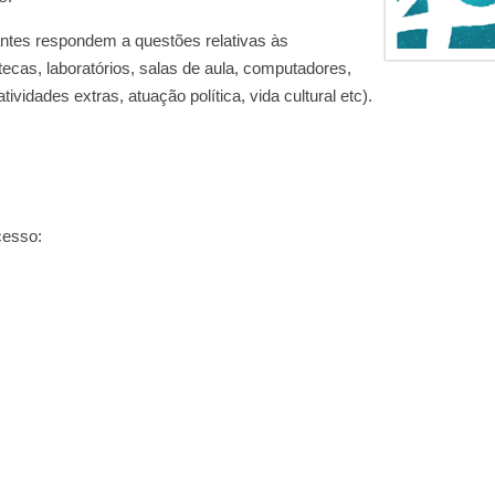
antes respondem a questões relativas às
tecas, laboratórios, salas de aula, computadores,
ividades extras, atuação política, vida cultural etc).
cesso: