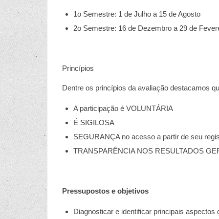
1o Semestre: 1 de Julho a 15 de Agosto
2o Semestre: 16 de Dezembro a 29 de Fevere
Princípios
Dentre os princípios da avaliação destacamos qu
A participação é VOLUNTÁRIA
É SIGILOSA
SEGURANÇA no acesso a partir de seu regi
TRANSPARÊNCIA NOS RESULTADOS GER
Pressupostos e objetivos
Diagnosticar e identificar principais aspectos