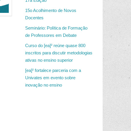
17a Edição
15o Acolhimento de Novos
Docentes
Seminário: Política de Formação
de Professores em Debate
Curso do [ea]² reúne quase 800
inscritos para discutir metodologias
ativas no ensino superior
[ea]² fortalece parceria com a
Univates em evento sobre
inovação no ensino