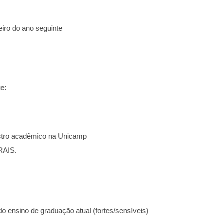
iro do ano seguinte
e:
stro acadêmico na Unicamp
AIS.
 do ensino de graduação atual (fortes/sensíveis)