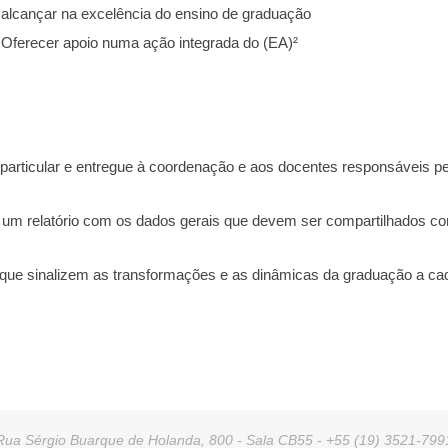
alcançar na excelência do ensino de graduação
Oferecer apoio numa ação integrada do (EA)²
o particular e entregue à coordenação e aos docentes responsáveis pe
 um relatório com os dados gerais que devem ser compartilhados c
s que sinalizem as transformações e as dinâmicas da graduação a ca
Rua Sérgio Buarque de Holanda, 800 - Sala CB55 - +55 (19) 3521-799