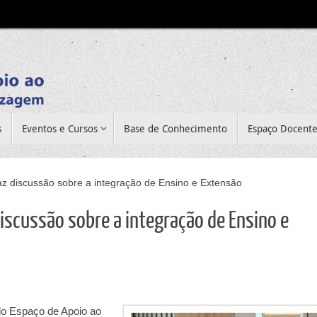
s
Eventos e Cursos
Base de Conhecimento
Espaço Docent
faz discussão sobre a integração de Ensino e Extensão
discussão sobre a integração de Ensino e
o do Espaço de Apoio ao