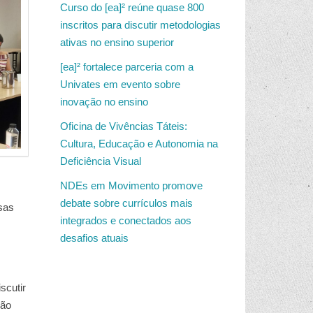
Curso do [ea]² reúne quase 800
inscritos para discutir metodologias
ativas no ensino superior
[ea]² fortalece parceria com a
Univates em evento sobre
inovação no ensino
Oficina de Vivências Táteis:
Cultura, Educação e Autonomia na
Deficiência Visual
NDEs em Movimento promove
debate sobre currículos mais
sas
integrados e conectados aos
desafios atuais
scutir
ção