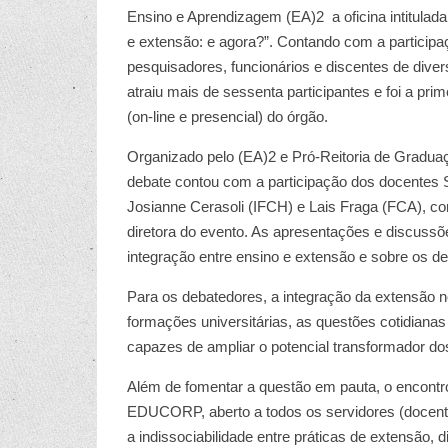
Ensino e Aprendizagem (EA)2 a oficina intitulada
e extensão: e agora?”. Contando com a participa
pesquisadores, funcionários e discentes de diver
atraiu mais de sessenta participantes e foi a prim
(on-line e presencial) do órgão.
Organizado pelo (EA)2 e Pró-Reitoria de Graduaç
debate contou com a participação dos docentes 
Josianne Cerasoli (IFCH) e Lais Fraga (FCA), 
diretora do evento. As apresentações e discussõ
integração entre ensino e extensão e sobre os d
Para os debatedores, a integração da extensão no
formações universitárias, as questões cotidiana
capazes de ampliar o potencial transformador d
Além de fomentar a questão em pauta, o encontr
EDUCORP, aberto a todos os servidores (docentes
a indissociabilidade entre práticas de extensão,