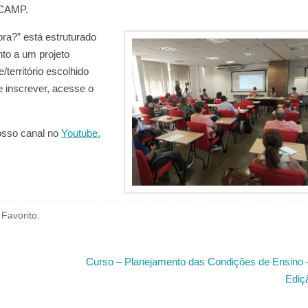
ICAMP.
ra?” está estruturado
to a um projeto
território escolhido
e inscrever, acesse o
nosso canal no
Youtube.
Favorito
.
Curso – Planejamento das Condições de Ensino 
Ediç