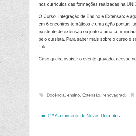
nos currículos das formações realizadas na UN
O Curso “Integração de Ensino e Extensão: e ago
em 6 encontros temáticos e uma ação pontual jun
existente de extensão ou junto a uma comunidade/
pelo cursista. Para saber mais sobre o curso e s
link.
Caso queira assistir o evento gravado, acesse 
Docência
,
ensino
,
Extensão
,
renovagrad
.
11º Acolhimento de Novos Docentes