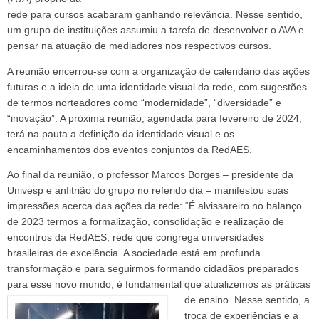
rede para cursos acabaram ganhando relevância. Nesse sentido,
um grupo de instituições assumiu a tarefa de desenvolver o AVA e
pensar na atuação de mediadores nos respectivos cursos.
A reunião encerrou-se com a organização de calendário das ações
futuras e a ideia de uma identidade visual da rede, com sugestões
de termos norteadores como “modernidade”, “diversidade” e
“inovação”. A próxima reunião, agendada para fevereiro de 2024,
terá na pauta a definição da identidade visual e os
encaminhamentos dos eventos conjuntos da RedAES.
Ao final da reunião, o professor Marcos Borges – presidente da
Univesp e anfitrião do grupo no referido dia – manifestou suas
impressões acerca das ações da rede: “É alvissareiro no balanço
de 2023 termos a formalização, consolidação e realização de
encontros da RedAES, rede que congrega universidades
brasileiras de excelência. A sociedade está em profunda
transformação e para seguirmos formando cidadãos preparados
para esse novo mundo, é fundamental que atualizemos as práticas
de ensino.
Nesse sentido, a
troca de experiências e a