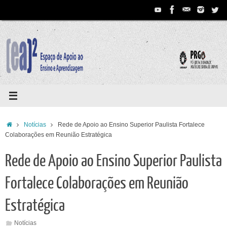
Pular
para
conteúdo
Home
Notícias
Rede de Apoio ao Ensino Superior Paulista Fortalece
Colaborações em Reunião Estratégica
Rede de Apoio ao Ensino Superior Paulista
Fortalece Colaborações em Reunião
Estratégica
Notícias