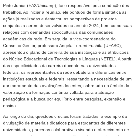
Pinto Junior (EA2/Unicamp), foi o responsável pela condução dos
trabalhos. Ao iniciar a reunião, ele pontuou de forma sintética as
ações já realizadas e destacou as perspectivas de projetos
conjuntos a serem desenvolvidos no ano de 2024, bem como suas
relações com demandas socioculturais das comunidades
acadêmicas da rede. Em seguida, a vice-coordenadora do
Conselho Gestor, professora Angela Terumi Fushita (UFABC),
apresentou o plano de carreira de sua instituição e as atribuições
do Núcleo Educacional de Tecnologias e Línguas (NETEL). A partir
das especificidades da carreira docente nas universidades
federais, os representantes da rede debateram diferenças entre
instituições estaduais e federais, ressaltando a necessidade de um
aprimoramento das avaliações docentes, sobretudo no âmbito da
valorização da formação contínua voltada para a atuação
pedagógica e a busca por equilíbrio entre pesquisa, extensão e
ensino.
Ao longo do dia, questões cruciais foram tratadas, a exemplo da
divulgação de materiais didáticos para estudantes de diferentes
universidades, parcerias colaborativas visando o oferecimento de