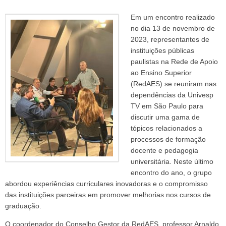
Em um encontro realizado
no dia 13 de novembro de
2023, representantes de
instituições públicas
paulistas na Rede de Apoio
ao Ensino Superior
(RedAES) se reuniram nas
dependências da Univesp
TV em São Paulo para
discutir uma gama de
tópicos relacionados a
processos de formação
docente e pedagogia
universitária. Neste último
encontro do ano, o grupo
abordou experiências curriculares inovadoras e o compromisso
das instituições parceiras em promover melhorias nos cursos de
graduação.
O coordenador do Conselho Gestor da RedAES, professor Arnaldo