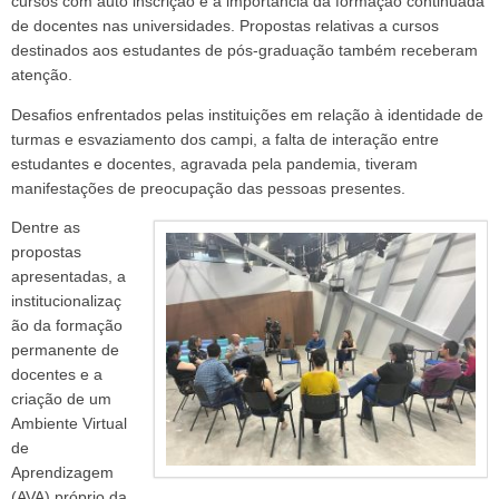
cursos com auto inscrição e a importância da formação continuada
de docentes nas universidades. Propostas relativas a cursos
destinados aos estudantes de pós-graduação também receberam
atenção.
Desafios enfrentados pelas instituições em relação à identidade de
turmas e esvaziamento dos campi, a falta de interação entre
estudantes e docentes, agravada pela pandemia, tiveram
manifestações de preocupação das pessoas presentes.
Dentre as
propostas
apresentadas, a
institucionalizaç
ão da formação
permanente de
docentes e a
criação de um
Ambiente Virtual
de
Aprendizagem
(AVA) próprio da