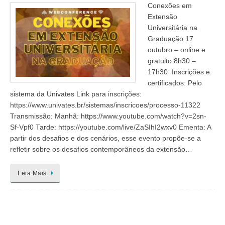
Conexões em
Extensão
Universitária na
Graduação 17
outubro – online e
gratuito 8h30 –
17h30 Inscrições e
certificados: Pelo
sistema da Univates Link para inscrições:
https://www.univates.br/sistemas/inscricoes/processo-11322
Transmissão: Manhã: https://www.youtube.com/watch?v=2sn-
Sf-Vpf0 Tarde: https://youtube.com/live/ZaSIhI2wxv0 Ementa: A
partir dos desafios e dos cenários, esse evento propõe-se a
refletir sobre os desafios contemporâneos da extensão…
Leia Mais