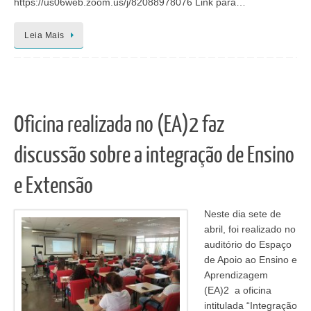
https://us06web.zoom.us/j/82088978076 Link para…
Leia Mais
Oficina realizada no (EA)2 faz
discussão sobre a integração de Ensino
e Extensão
Neste dia sete de
abril, foi realizado no
auditório do Espaço
de Apoio ao Ensino e
Aprendizagem
(EA)2 a oficina
intitulada “Integração