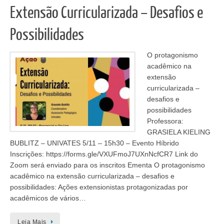
Extensão Curricularizada – Desafios e
Possibilidades
O protagonismo
acadêmico na
extensão
curricularizada –
desafios e
possibilidades
Professora:
GRASIELA KIELING
BUBLITZ – UNIVATES 5/11 – 15h30 – Evento Híbrido
Inscrições: https://forms.gle/VXUFmoJ7UXnNcfCR7 Link do
Zoom será enviado para os inscritos Ementa O protagonismo
acadêmico na extensão curricularizada – desafios e
possibilidades: Ações extensionistas protagonizadas por
acadêmicos de vários…
Leia Mais