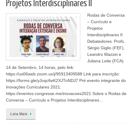
Projetos Interdisciplinares II
Rodas de Conversa
– Currículo e
Projetos
Interdisciplinares II
Debatedores: Profs.
Sérgio Giglio (FEF),
Leandro Mazzei e
Juliana Leite (FCA)
14 de Setembro, 14 horas, pelo link:
https://us06web.zoom.us/j/95913409588 Link para inscrição:
https://forms.gle/yJoqc6eK2XJToNDJ7 Pré evento integrante do
Inovações Curriculares 2021:
https://eventos.congresse.me/inovacoes2021 Sobre o Rodas de
Conversa – Currículo e Projetos Interdisciplinares…
Leia Mais