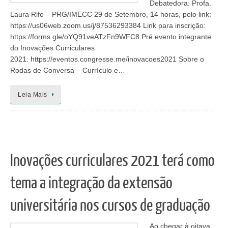
Debatedora: Profa.
Laura Rifo – PRG/IMECC 29 de Setembro, 14 horas, pelo link:
https://us06web.zoom.us/j/87536293384 Link para inscrição:
https://forms.gle/oYQ91veATzFn9WFC8 Pré evento integrante
do Inovações Curriculares
2021: https://eventos.congresse.me/inovacoes2021 Sobre o
Rodas de Conversa – Currículo e…
Leia Mais
Inovações curriculares 2021 terá como
tema a integração da extensão
universitária nos cursos de graduação
Ao chegar à oitava