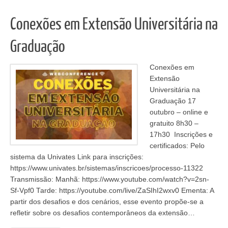
Conexões em Extensão Universitária na
Graduação
Conexões em
Extensão
Universitária na
Graduação 17
outubro – online e
gratuito 8h30 –
17h30 Inscrições e
certificados: Pelo
sistema da Univates Link para inscrições:
https://www.univates.br/sistemas/inscricoes/processo-11322
Transmissão: Manhã: https://www.youtube.com/watch?v=2sn-
Sf-Vpf0 Tarde: https://youtube.com/live/ZaSIhI2wxv0 Ementa: A
partir dos desafios e dos cenários, esse evento propõe-se a
refletir sobre os desafios contemporâneos da extensão…