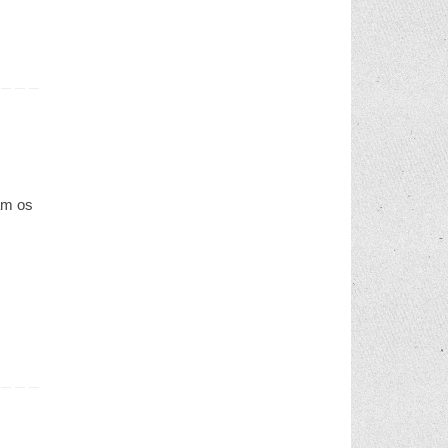
am os