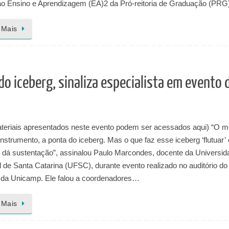
ao Ensino e Aprendizagem (EA)2 da Pró-reitoria de Graduação (PR
 Mais
o iceberg, sinaliza especialista em evento 
teriais apresentados neste evento podem ser acessados aqui) “O m
instrumento, a ponta do iceberg. Mas o que faz esse iceberg ‘flutuar’ 
e dá sustentação”, assinalou Paulo Marcondes, docente da Universid
 de Santa Catarina (UFSC), durante evento realizado no auditório do
a Unicamp. Ele falou a coordenadores…
 Mais