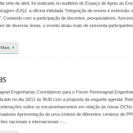
ia sete de abril, foi realizado no auditório do Espaço de Apoio ao Ens
zagem (EA)2 a oficina intitulada “Integração de ensino e extensão: 
”. Contando com a participação de docentes, pesquisadores, funcion
es de diversas áreas, o evento atraiu mais de sessenta participantes
 Mais
as
grad Engenharias Convidamos para o Fórum Renovagrad Engenhar
lizado no dia 18/11 às 9h30 com a proposta da seguinte agenda: Rel
ordenações sobre os encaminhamentos em relação às novas DCNs
nadores Apresentação de uma síntese de diferentes cenários de P
ições nacionais e internacionais –…