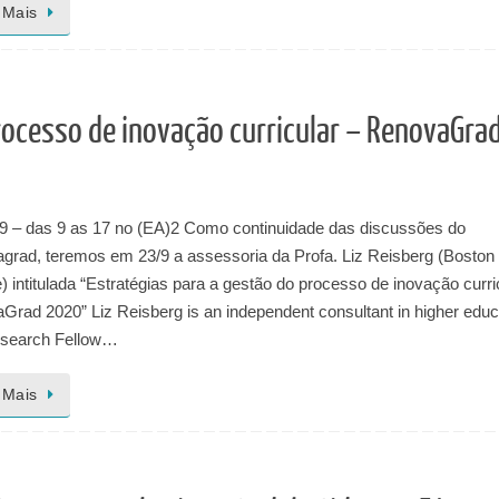
 Mais
rocesso de inovação curricular – RenovaGra
/9 – das 9 as 17 no (EA)2 Como continuidade das discussões do
grad, teremos em 23/9 a assessoria da Profa. Liz Reisberg (Boston
) intitulada “Estratégias para a gestão do processo de inovação curri
Grad 2020” Liz Reisberg is an independent consultant in higher educ
search Fellow…
 Mais