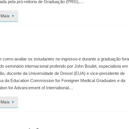
ada pela pró-reitoria de Graduação (PRG),…
 Mais
e como avaliar os estudantes no ingresso e durante a graduação for
o seminário internacional proferido por John Boulet, especialista em
ção, docente da Universidade de Drexel (EUA) e vice-presidente de
sa da Education Commission for Foreigner Medical Graduates e da
tion for Advancement of International…
 Mais