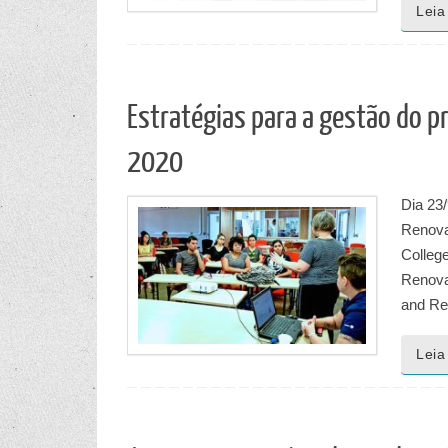
Leia
Estratégias para a gestão do p
2020
Dia 23
Renova
College
Renova
and Re
Leia