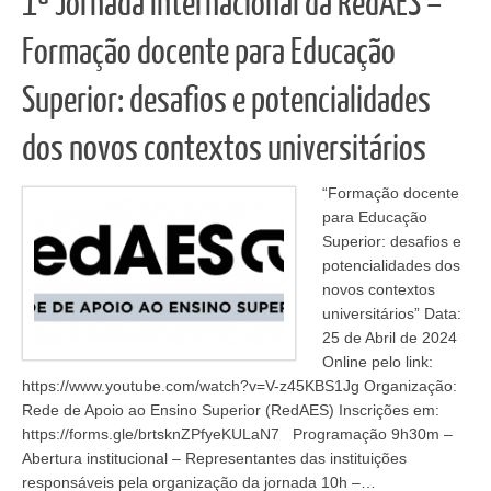
1ª Jornada Internacional da RedAES –
Formação docente para Educação
Superior: desafios e potencialidades
dos novos contextos universitários
“Formação docente
para Educação
Superior: desafios e
potencialidades dos
novos contextos
universitários” Data:
25 de Abril de 2024
Online pelo link:
https://www.youtube.com/watch?v=V-z45KBS1Jg Organização:
Rede de Apoio ao Ensino Superior (RedAES) Inscrições em:
https://forms.gle/brtsknZPfyeKULaN7 Programação 9h30m –
Abertura institucional – Representantes das instituições
responsáveis pela organização da jornada 10h –…