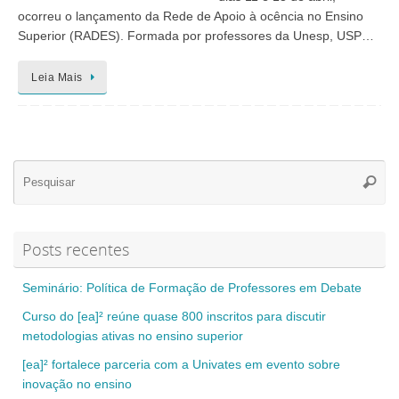
ocorreu o lançamento da Rede de Apoio à ocência no Ensino
Superior (RADES). Formada por professores da Unesp, USP…
Leia Mais
Se
Pesqui
for
Posts recentes
Seminário: Política de Formação de Professores em Debate
Curso do [ea]² reúne quase 800 inscritos para discutir
metodologias ativas no ensino superior
[ea]² fortalece parceria com a Univates em evento sobre
inovação no ensino