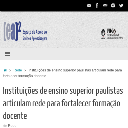
Pular
para
conteúdo
Home
Rede
Instituições de ensino superior paulistas articulam rede para
fortalecer formação docente
Instituições de ensino superior paulistas
articulam rede para fortalecer formação
docente
Rede