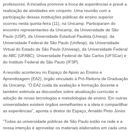
professores. A iniciativa promove a troca de experiências e prevê a
realização de atividades em conjunto. Uma reunião com a
participação dessas instituições públicas de ensino superior
ocorreu nesta quinta-feira (11), na Unicamp. Participaram do
encontro representantes da Unicamp, da Universidade de São
Paulo (USP), da Universidade Estadual Paulista (Unesp), da
Universidade Federal de São Paulo (Unifesp), da Universidade
Virtual do Estado de São Paulo (Univesp), da Universidade Federal
do ABC (UFABC), Universidade Federal de São Carlos (UFSCar) e
do Instituto Federal de São Paulo (IFSP).
A reunião aconteceu no Espaço de Apoio ao Ensino e
Aprendizagem (EA2), órgão vinculado à Pró-Reitoria de Graduação
da Unicamp. “O EA2 cuida da avaliação e formação docente e
também estimula as discussões sobre atualização curricular e
adoção de novas tecnologias e metodologias de ensino. Em outras
universidades existem órgãos semelhantes e a ideia é compartilhar
as experiências”, aponta o diretor do Espaço, Arnaldo Pinto Júnior.
“Todas as universidade públicas de São Paulo estão na rede e a
nossa intenção é aproveitar os materiais elaborados em cada uma