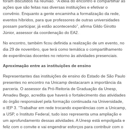
foram discutidos na reunião. “A ideia do encontro é compartilhar as
ações que são feitas nas diversas instituições e efetivar o
convênio. Enquanto a gente encaminha a formalização da rede,
eventos híbridos, para que professores de outras universidades
possam participar, já estão acontecendo”, afirma Gildo Girotto
Júnior, assessor da coordenação do EA2.
No encontro, também ficou definida a realização de um evento, no
dia 29 de novembro, que terá como temática o compartilhamento
de experiências docentes no retorno às atividades presenciais.
Aproximação entre as instituições de ensino
Representantes das instituições de ensino do Estado de São Paulo
presentes no encontro na Unicamp destacaram a importância da
parceria. O assessor da Pró-Reitoria de Graduação da Unesp,
Amadeu Bego, acredita que haverá o fortalecimento das atividades
do órgão responsável pela formação continuada na Universidade,
o IEP 3. “Trabalhar em rede trocando experiências com a Unicamp,
a USP, o Instituto Federal, tudo isso representa uma ampliação e
um aprofundamento dessas atividades. A Unesp está empolgada e
feliz com o convite e vai engendrar esforços para contribuir com o