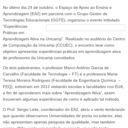
No último dia 24 de outubro, o Espaço de Apoio ao Ensino e
Aprendizagem (EA2) em parceria com o Grupo Gestor de
Tecnologias Educacionais
(GGTE), organizou o evento intitulado
“Experiências
Práticas em
Aprendizagem Ativa na Unicamp”. Realizado no auditório do Centro
de Computação da Unicamp (CCUEC), o encontro teve como
objetivo apresentar experiências práticas em aprendizagem ativa
de professores da Unicamp convidados.
Os dois palestrantes, o professor Marco Antônio Garcia de
Carvalho (Faculdade de Tecnologia – FT) e a professora Maria
Teresa Moreira Rodrigues (Faculdade de Engenharia Química –
FEQ), estiveram em 2012 visitando escolas e faculdades nos EUA,
a fim de aprenderem mais sobre “Aprendizagem Ativa”, assim
trouxeram algumas experiências de como é aplicado tal método.
O Prof. Sérgio Leite, coordenador do EA2, abriu o vento lembrando
que quando observamos Universidades de ponta no exterior, elas
não apresentam apenas pesquisa de qualidade, mas também