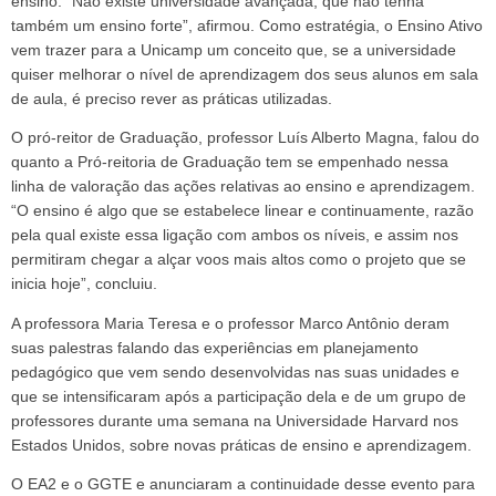
ensino. “Não existe universidade avançada, que não tenha
também um ensino forte”, afirmou. Como estratégia, o Ensino Ativo
vem trazer para a Unicamp um conceito que, se a universidade
quiser melhorar o nível de aprendizagem dos seus alunos em sala
de aula, é preciso rever as práticas utilizadas.
O pró-reitor de Graduação, professor Luís Alberto Magna, falou do
quanto a Pró-reitoria de Graduação tem se empenhado nessa
linha de valoração das ações relativas ao ensino e aprendizagem.
“O ensino é algo que se estabelece linear e continuamente, razão
pela qual existe essa ligação com ambos os níveis, e assim nos
permitiram chegar a alçar voos mais altos como o projeto que se
inicia hoje”, concluiu.
A professora Maria Teresa e o professor Marco Antônio deram
suas palestras falando das experiências em planejamento
pedagógico que vem sendo desenvolvidas nas suas unidades e
que se intensificaram após a participação dela e de um grupo de
professores durante uma semana na Universidade Harvard nos
Estados Unidos, sobre novas práticas de ensino e aprendizagem.
O EA2 e o GGTE e anunciaram a continuidade desse evento para