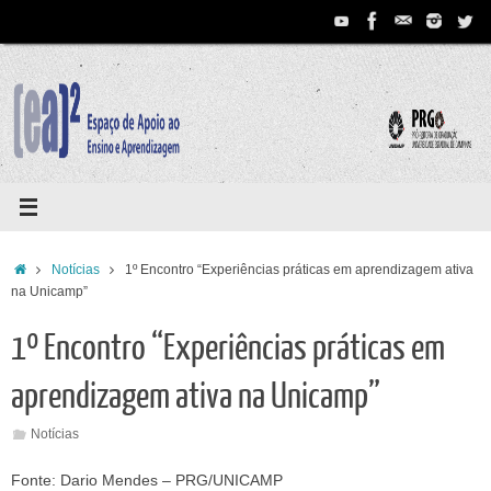
Pular
para
conteúdo
Home
Notícias
1º Encontro “Experiências práticas em aprendizagem ativa
na Unicamp”
1º Encontro “Experiências práticas em
aprendizagem ativa na Unicamp”
Notícias
Fonte: Dario Mendes – PRG/UNICAMP