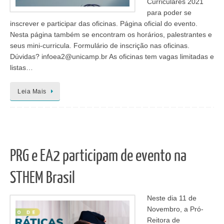
Curriculares 2021
para poder se
inscrever e participar das oficinas. Página oficial do evento.
Nesta página também se encontram os horários, palestrantes e
seus mini-curricula. Formulário de inscrição nas oficinas.
Dúvidas? infoea2@unicamp.br As oficinas tem vagas limitadas e
listas…
Leia Mais
PRG e EA2 participam de evento na
STHEM Brasil
Neste dia 11 de
Novembro, a Pró-
Reitora de