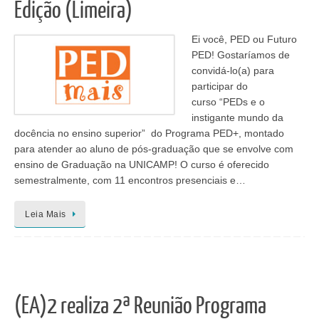
Edição (Limeira)
Ei você, PED ou Futuro
PED! Gostaríamos de
convidá-lo(a) para
participar do
curso “PEDs e o
instigante mundo da
docência no ensino superior” do Programa PED+, montado
para atender ao aluno de pós-graduação que se envolve com
ensino de Graduação na UNICAMP! O curso é oferecido
semestralmente, com 11 encontros presenciais e…
Leia Mais
(EA)2 realiza 2ª Reunião Programa