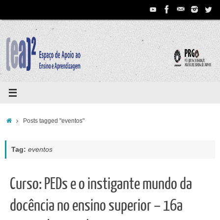
Pular
para
conteúdo
Home
Posts tagged "eventos"
Tag:
eventos
Curso: PEDs e o instigante mundo da
docência no ensino superior – 16a