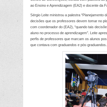
ao Ensino e Aprendizagem (EA2) e docente da 
Sérgio Leite ministrou a palestra “Planejamento
decisões que os professores devem tomar no pl
com coordenador do (EA2), “quando tais decis
aluno no processo de aprendizagem”. Leite apre
perfis de professores que marcam os alunos posit
que contava com graduandos e pós-graduandos.