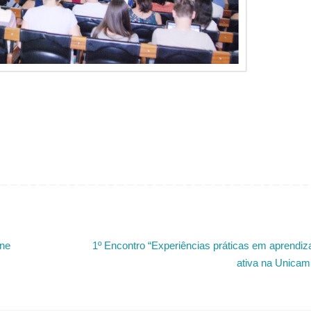
úne
1º Encontro “Experiências práticas em aprendi
ativa na Unica