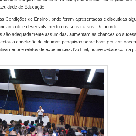
Faculdade de Educação.
 das Condições de Ensino”, onde foram apresentadas e discutidas al
anejamento e desenvolvimento dos seus cursos. De acordo
ões são adequadamente assumidas, aumentam as chances do suces
sentou a conclusão de algumas pesquisas sobre boas práticas docen
ivamente e relatos de experiências. No final, houve debate com a pla