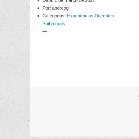
Data:
2 de março de 2021
Por:
andreog
Categorias:
Experiências Docentes
Saiba mais