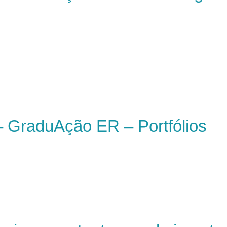
 GraduAção ER – Portfólios