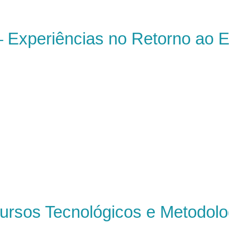
 Experiências no Retorno ao E
rsos Tecnológicos e Metodolog