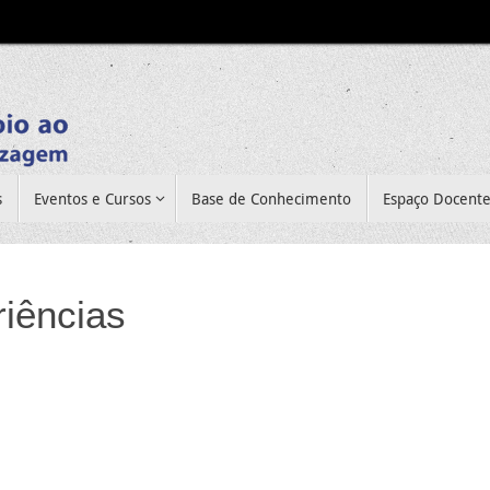
s
Eventos e Cursos
Base de Conhecimento
Espaço Docent
riências