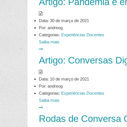
Artigo: Pandemia e e
Data:
30 de março de 2021
Por:
andreog
Categorias:
Experiências Docentes
Saiba mais
Artigo: Conversas Di
Data:
10 de março de 2021
Por:
andreog
Categorias:
Experiências Docentes
Saiba mais
Rodas de Conversa 