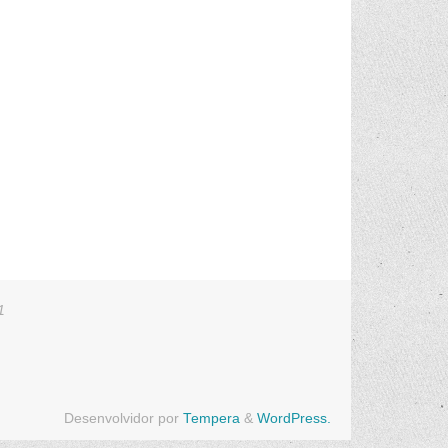
1
Desenvolvidor por
Tempera
&
WordPress.