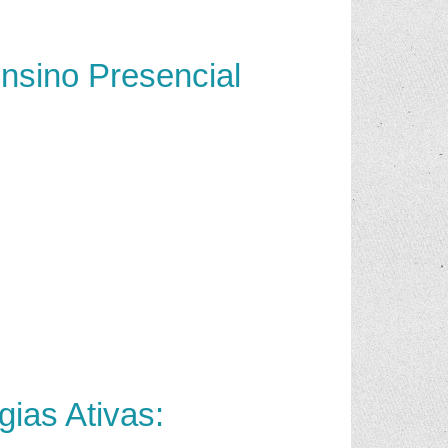
nsino Presencial
ias Ativas: