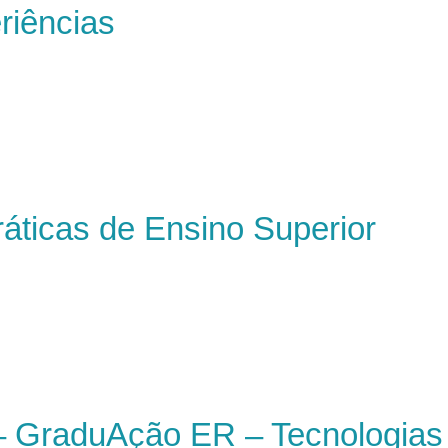
riências
ráticas de Ensino Superior
 GraduAção ER – Tecnologias d