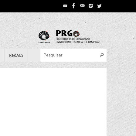
Search for:
e
RedAES
Pesquisar