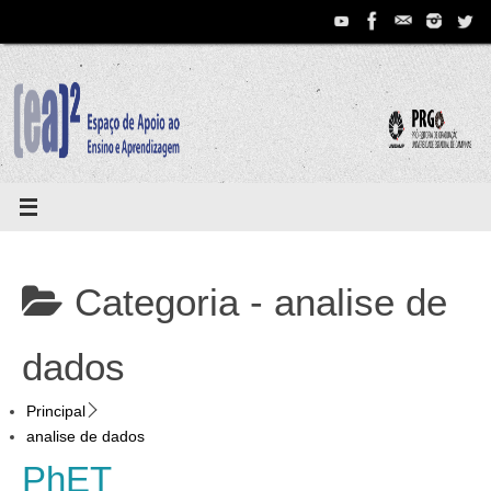
Pular
para
conteúdo
Categoria -
analise de
dados
Principal
analise de dados
PhET