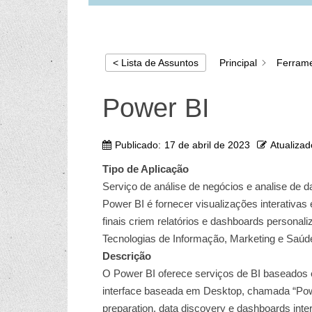
Principal
Ferrame
< Lista de Assuntos
Power BI
Publicado:
17 de abril de 2023
Atualizad
Tipo de Aplicação
Serviço de análise de negócios e analise de d
Power BI é fornecer visualizações interativas
finais criem relatórios e dashboards personal
Tecnologias de Informação, Marketing e Saúd
Descrição
O Power BI oferece serviços de BI baseado
interface baseada em Desktop, chamada “Pow
preparation, data discovery e dashboards inter