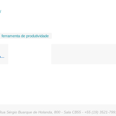
/
ferramenta de produtividade
PT
Rua Sérgio Buarque de Holanda, 800 - Sala CB55 - +55 (19) 3521-799