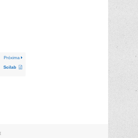
Próxima
Scilab
1