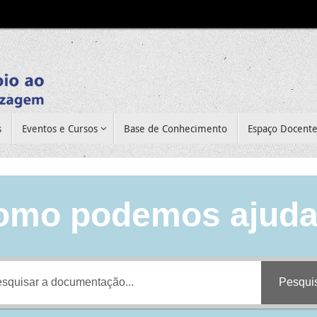
s
Eventos e Cursos
Base de Conhecimento
Espaço Docent
omo podemos ajuda
Pesqui