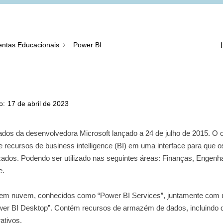
ntas Educacionais
Power BI
o:
17 de abril de 2023
ados da desenvolvedora Microsoft lançado a 24 de julho de 2015. O o
 e recursos de business intelligence (BI) em uma interface para que o
izados. Podendo ser utilizado nas seguintes áreas: Finanças, Engenha
e.
s em nuvem, conhecidos como “Power BI Services”, juntamente com
er BI Desktop”. Contém recursos de armazém de dados, incluindo 
ativos.