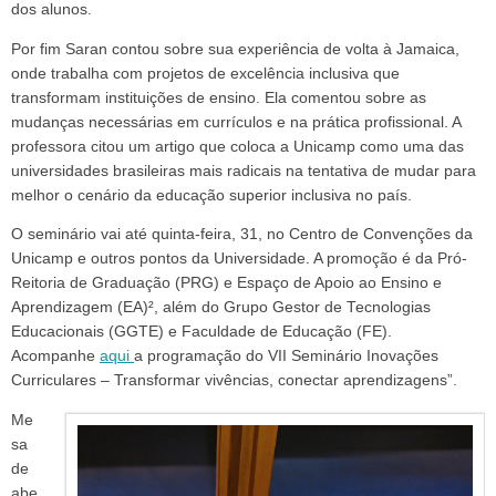
dos alunos.
Por fim Saran contou sobre sua experiência de volta à Jamaica,
onde trabalha com projetos de excelência inclusiva que
transformam instituições de ensino. Ela comentou sobre as
mudanças necessárias em currículos e na prática profissional. A
professora citou um artigo que coloca a Unicamp como uma das
universidades brasileiras mais radicais na tentativa de mudar para
melhor o cenário da educação superior inclusiva no país.
O seminário vai até quinta-feira, 31, no Centro de Convenções da
Unicamp e outros pontos da Universidade. A promoção é da Pró-
Reitoria de Graduação (PRG) e Espaço de Apoio ao Ensino e
Aprendizagem (EA)², além do Grupo Gestor de Tecnologias
Educacionais (GGTE) e Faculdade de Educação (FE).
Acompanhe
aqui
a programação do VII Seminário Inovações
Curriculares – Transformar vivências, conectar aprendizagens”.
Me
sa
de
abe