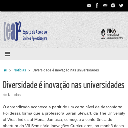
Pular
para
conteúdo
Home
Notícias
Diversidade é inovação nas universidades
Diversidade é inovação nas universidades
Notícias
O aprendizado acontece a partir de um certo nível de desconforto.
Foi dessa forma que a professora Saran Stewart, da The University
of West Indies at Mona, Jamaica, começou a conferência de
abertura do VII Seminário Inovações Curriculares, na manhã desta