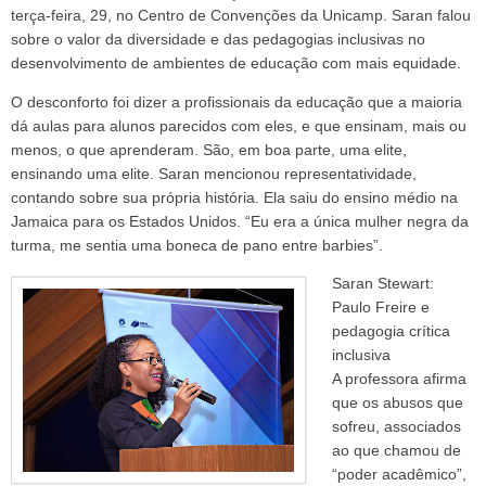
terça-feira, 29, no Centro de Convenções da Unicamp. Saran falou
sobre o valor da diversidade e das pedagogias inclusivas no
desenvolvimento de ambientes de educação com mais equidade.
O desconforto foi dizer a profissionais da educação que a maioria
dá aulas para alunos parecidos com eles, e que ensinam, mais ou
menos, o que aprenderam. São, em boa parte, uma elite,
ensinando uma elite. Saran mencionou representatividade,
contando sobre sua própria história. Ela saiu do ensino médio na
Jamaica para os Estados Unidos. “Eu era a única mulher negra da
turma, me sentia uma boneca de pano entre barbies”.
Saran Stewart:
Paulo Freire e
pedagogia crítica
inclusiva
A professora afirma
que os abusos que
sofreu, associados
ao que chamou de
“poder acadêmico”,