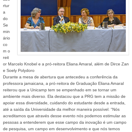
rtur
a
do
Se
min
ário
co
m o
reit
or Marcelo Knobel e a pró-reitora Eliana Amaral, além de Dirce Zan
e Soely Polydoro
Durante a mesa de abertura que antecedeu a conferência da
professora jamaicana, a pró-reitora de Graduação Eliana Amaral
reiterou que a Unicamp tem se empenhado em se tornar um
ambiente mais diverso. Ela destacou que a PRG tem a missão de
apoiar essa diversidade, cuidando do estudante desde a entrada,
até a saída da Universidade da melhor maneira possível. “Nós
acreditamos que através desse evento nós podemos estimular as
pessoas a entenderem que esse campo da inovação é um campo
de pesquisa, um campo em desenvolvimento e que nós temos