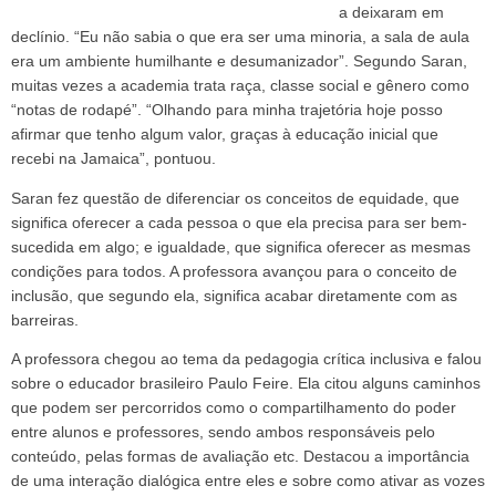
a deixaram em
declínio. “Eu não sabia o que era ser uma minoria, a sala de aula
era um ambiente humilhante e desumanizador”. Segundo Saran,
muitas vezes a academia trata raça, classe social e gênero como
“notas de rodapé”. “Olhando para minha trajetória hoje posso
afirmar que tenho algum valor, graças à educação inicial que
recebi na Jamaica”, pontuou.
Saran fez questão de diferenciar os conceitos de equidade, que
significa oferecer a cada pessoa o que ela precisa para ser bem-
sucedida em algo; e igualdade, que significa oferecer as mesmas
condições para todos. A professora avançou para o conceito de
inclusão, que segundo ela, significa acabar diretamente com as
barreiras.
A professora chegou ao tema da pedagogia crítica inclusiva e falou
sobre o educador brasileiro Paulo Feire. Ela citou alguns caminhos
que podem ser percorridos como o compartilhamento do poder
entre alunos e professores, sendo ambos responsáveis pelo
conteúdo, pelas formas de avaliação etc. Destacou a importância
de uma interação dialógica entre eles e sobre como ativar as vozes