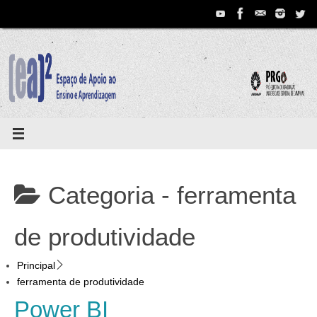
Pular
para
conteúdo
Categoria -
ferramenta
de produtividade
Principal
ferramenta de produtividade
Power BI