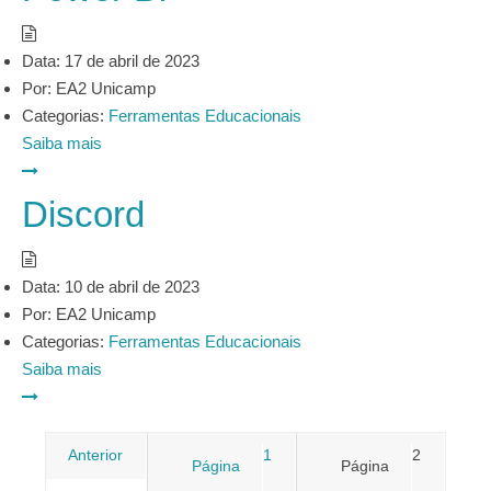
Data:
17 de abril de 2023
Por:
EA2 Unicamp
Categorias:
Ferramentas Educacionais
Saiba mais
Discord
Data:
10 de abril de 2023
Por:
EA2 Unicamp
Categorias:
Ferramentas Educacionais
Saiba mais
Paginação
Anterior
1
2
Página
Página