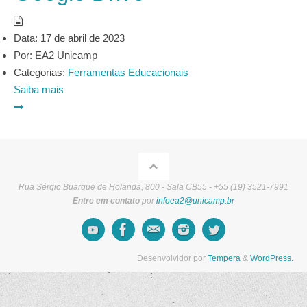
Data:
17 de abril de 2023
Por:
EA2 Unicamp
Categorias:
Ferramentas Educacionais
Saiba mais
Rua Sérgio Buarque de Holanda, 800 - Sala CB55 - +55 (19) 3521-7991
Entre em contato
por
infoea2@unicamp.br
Desenvolvidor por
Tempera
&
WordPress.