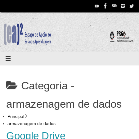
Pular
para
conteúdo
Categoria -
armazenagem de dados
Principal
armazenagem de dados
Google Drive