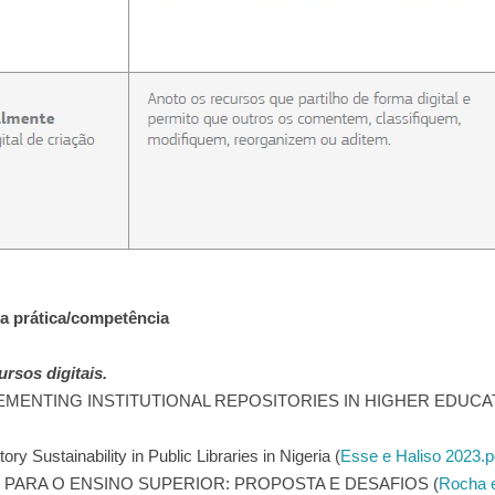
da prática/competência
rsos digitais.
EMENTING INSTITUTIONAL REPOSITORIES IN HIGHER EDUCA
ory Sustainability in Public Libraries in Nigeria (
Esse e Haliso 2023.p
PARA O ENSINO SUPERIOR: PROPOSTA E DESAFIOS (
Rocha 