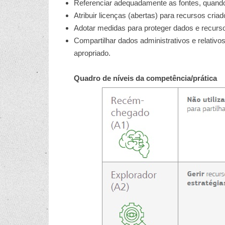
Referenciar adequadamente as fontes, quando 
Atribuir licenças (abertas) para recursos criad
Adotar medidas para proteger dados e recurso
Compartilhar dados administrativos e relativ
apropriado.
Quadro de níveis da competência/prática