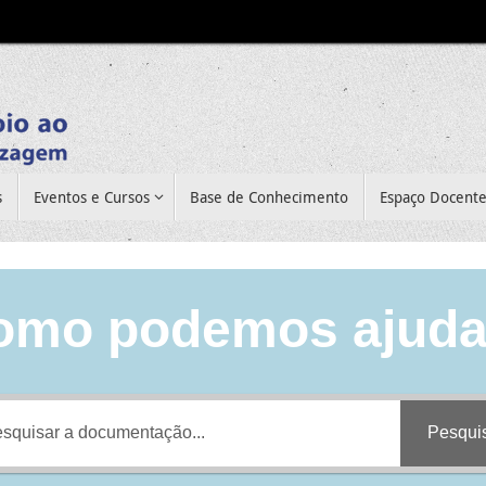
s
Eventos e Cursos
Base de Conhecimento
Espaço Docent
omo podemos ajuda
Pesqui