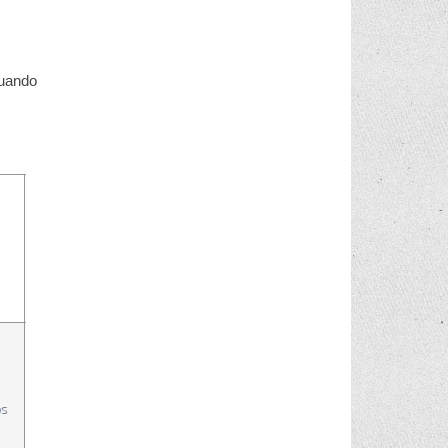
quando