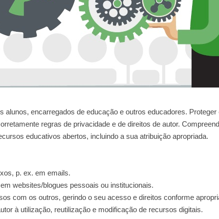
 aos alunos, encarregados de educação e outros educadores. Proteger
 corretamente regras de privacidade e de direitos de autor. Compreend
recursos educativos abertos, incluindo a sua atribuição apropriada.
xos, p. ex. em emails.
em websites/blogues pessoais ou institucionais.
rsos com os outros, gerindo o seu acesso e direitos conforme apropri
utor à utilização, reutilização e modificação de recursos digitais.