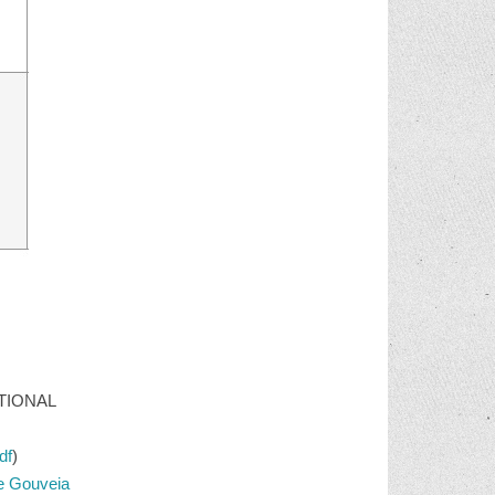
TIONAL
df
)
e Gouveia