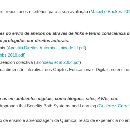
 repositórios e critérios para a sua avaliação (
Maciel e Backes 201
és do envio de anexos ou através de links e tenho consciência d
o protegidos por direitos autorais.
ais (
Apostila Direitos Autorais_Unidade III.pdf
)
bbs 2018.pdf
)
creación colectiva (
Blondeau et al 2004.pdf
)
 da dimensão interativa dos Objetos Educacionais Digitais no ensino
os em ambientes digitais, como blogues, sites, AVAs, etc.
n Approach that Benefits Both Systems and Learning (
Gutiérrez-Carre
so de ensino e aprendizagem da Química: relato de experiência no en