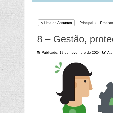
Principal
Prática
< Lista de Assuntos
8 – Gestão, prot
Publicado:
18 de novembro de 2024
Atu