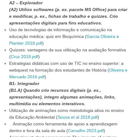
A2 – Explorador
(A2) Utilizo softwares (p. ex. pacote MS Office) para criar
e modificar, p. ex., fichas de trabalho e quizzes. Crio
apresentações digitais para fins educativos.
Uso de tecnologias de informação e comunicação na
educação médica: quiz em Bioquímica (
Garcia Oliveira e
Plantier 2018.pdf
)
Quizzes: vantagens da sua utilização na avaliação formativa
(
Cruz 2018.pdf
)
Estratégias didáticas com uso de TIC no ensino superior: a
webquest na formação dos estudantes de História (
Oliveira e
Mercado 2016.pdf
)
B1- Integrador
(B1.A) Quando crio recursos digitais (p. ex.,
apresentações), integro algumas animações, links,
multimídia ou elementos interativos.
Utilização de animações como metodologia ativa no ensino
da Educação Ambiental (
Sousa et al 2018.pdf
)
Animação como ferramenta de apoio a aprendizagem
dentro e fora da sala de aula (
Carvalho 2023.pdf
)