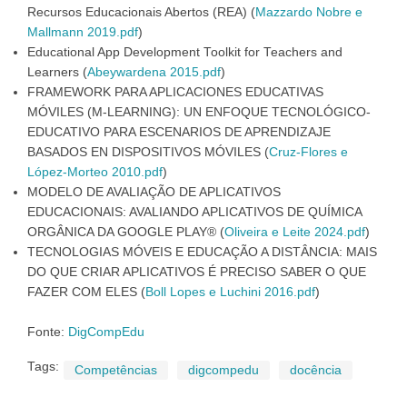
Recursos Educacionais Abertos (REA) (
Mazzardo Nobre e
Mallmann 2019.pdf
)
Educational App Development Toolkit for Teachers and
Learners (
Abeywardena 2015.pdf
)
FRAMEWORK PARA APLICACIONES EDUCATIVAS
MÓVILES (M-LEARNING): UN ENFOQUE TECNOLÓGICO-
EDUCATIVO PARA ESCENARIOS DE APRENDIZAJE
BASADOS EN DISPOSITIVOS MÓVILES (
Cruz-Flores e
López-Morteo 2010.pdf
)
MODELO DE AVALIAÇÃO DE APLICATIVOS
EDUCACIONAIS: AVALIANDO APLICATIVOS DE QUÍMICA
ORGÂNICA DA GOOGLE PLAY® (
Oliveira e Leite 2024.pdf
)
TECNOLOGIAS MÓVEIS E EDUCAÇÃO A DISTÂNCIA: MAIS
DO QUE CRIAR APLICATIVOS É PRECISO SABER O QUE
FAZER COM ELES (
Boll Lopes e Luchini 2016.pdf
)
Fonte:
DigCompEdu
Tags:
Competências
digcompedu
docência