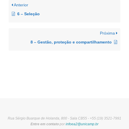
Anterior
6 – Seleção
Próxima
8 – Gestão, proteção e compartilhamento
Rua Sérgio Buarque de Holanda, 800 - Sala CB55 - +55 (19) 3521-7991
Entre em contato
por
infoea2@unicamp.br