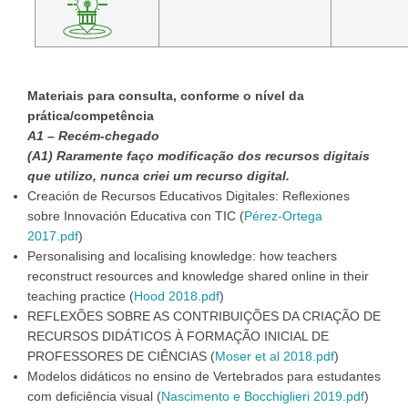
Materiais para consulta, conforme o nível da
prática/competência
A1 – Recém-chegado
(A1) Raramente faço modificação dos recursos digitais
que utilizo, nunca criei um recurso digital.
Creación de Recursos Educativos Digitales: Reflexiones
sobre Innovación Educativa con TIC (
Pérez-Ortega
2017.pdf
)
Personalising and localising knowledge: how teachers
reconstruct resources and knowledge shared online in their
teaching practice (
Hood 2018.pdf
)
REFLEXÕES SOBRE AS CONTRIBUIÇÕES DA CRIAÇÃO DE
RECURSOS DIDÁTICOS À FORMAÇÃO INICIAL DE
PROFESSORES DE CIÊNCIAS (
Moser et al 2018.pdf
)
Modelos didáticos no ensino de Vertebrados para estudantes
com deficiência visual (
Nascimento e Bocchiglieri 2019.pdf
)