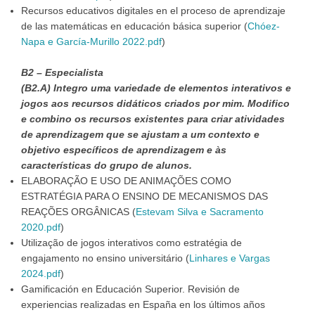
Recursos educativos digitales en el proceso de aprendizaje
de las matemáticas en educación básica superior (
Chóez-
Napa e García-Murillo 2022.pdf
)
B2 – Especialista
(B2.A) Integro uma variedade de elementos interativos e
jogos aos recursos didáticos criados por mim. Modifico
e combino os recursos existentes para criar atividades
de aprendizagem que se ajustam a um contexto e
objetivo específicos de aprendizagem e às
características do grupo de alunos.
ELABORAÇÃO E USO DE ANIMAÇÕES COMO
ESTRATÉGIA PARA O ENSINO DE MECANISMOS DAS
REAÇÕES ORGÂNICAS (
Estevam Silva e Sacramento
2020.pdf
)
Utilização de jogos interativos como estratégia de
engajamento no ensino universitário (
Linhares e Vargas
2024.pdf
)
Gamificación en Educación Superior. Revisión de
experiencias realizadas en España en los últimos años