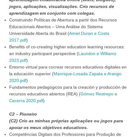
jogos, aplicações, visualizações. Crio recursos de
aprendizagem em conjunto com colegas.
Construindo Políticas de Abertura a partir dos Recursos
Educacionais Abertos – Uma Análise do Sistema
Universidade Aberta do Brasil (
Amiel Duran e Costa
2017.pdf
)
Benefits of co-creating higher education learning resources:
an industry participant perspective (
Laundon e Williams
2023.pdf
)
Entorno virtual para cocrear recursos educativos digitales en
la educación superior (
Manrique-Losada Zapata e Arango
2020.pdf
)
Fundamentos pedagógicos para la creación y producción de
recursos educativos abiertos (REA) (
Gómez Restrepo e
Cecerra 2020.pdf
)
C2 – Pioneiro
(C2) Crio as minhas próprias aplicações ou jogos para
apoiar os meus objetivos educativos.
Competências Digitais dos Professores para Produção de