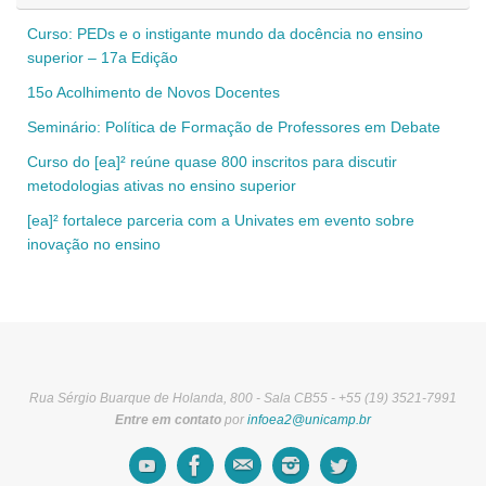
Curso: PEDs e o instigante mundo da docência no ensino
superior – 17a Edição
15o Acolhimento de Novos Docentes
Seminário: Política de Formação de Professores em Debate
Curso do [ea]² reúne quase 800 inscritos para discutir
metodologias ativas no ensino superior
[ea]² fortalece parceria com a Univates em evento sobre
inovação no ensino
Rua Sérgio Buarque de Holanda, 800 - Sala CB55 - +55 (19) 3521-7991
Entre em contato
por
infoea2@unicamp.br