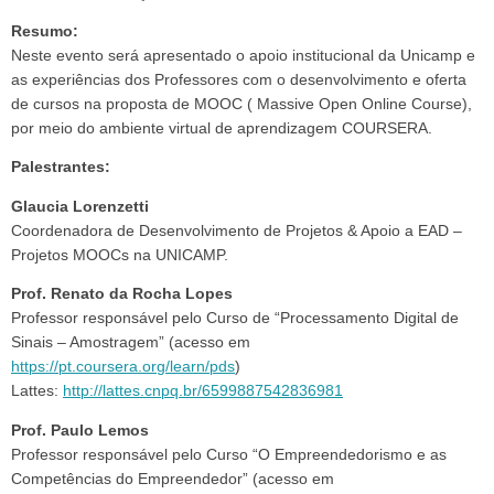
Resumo:
Neste evento será apresentado o apoio institucional da Unicamp e
as experiências dos Professores com o desenvolvimento e oferta
de cursos na proposta de MOOC ( Massive Open Online Course),
por meio do ambiente virtual de aprendizagem COURSERA.
Palestrantes:
Glaucia Lorenzetti
Coordenadora de Desenvolvimento de Projetos & Apoio a EAD –
Projetos MOOCs na UNICAMP.
Prof. Renato da Rocha Lopes
Professor responsável pelo Curso de “Processamento Digital de
Sinais – Amostragem” (acesso em
https://pt.coursera.org/learn/pds
)
Lattes:
http://lattes.cnpq.br/6599887542836981
Prof. Paulo Lemos
Professor responsável pelo Curso “O Empreendedorismo e as
Competências do Empreendedor” (acesso em