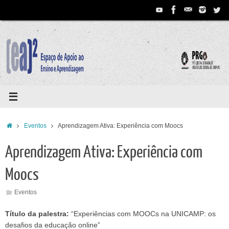
Pular
para
conteúdo
Home
Eventos
Aprendizagem Ativa: Experiência com Moocs
Aprendizagem Ativa: Experiência com
Moocs
Eventos
Título da palestra:
“Experiências com MOOCs na UNICAMP: os
desafios da educação online”