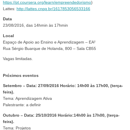
https://pt.coursera.org/learn/empreendedorismo
)
Lattes:
http://lattes.cnpq.br/1617853056533166
Data
23/08/2016, das 14hmin às 17hmin
Local
Espaço de Apoio ao Ensino e Aprendizagem – EA²
Rua Sérgio Buarque de Holanda, 800 – Sala CB55
Vagas limitadas.
Próximos eventos
Setembro – Data: 27/09/2016 Horário: 14h00 às 17h00, (terça-
feira).
Tema: Aprendizagem Ativa
Palestrante: a definir
Outubro – Data: 25/10/2016 Horário:14h00 às 17h00, (terça-
feira).
Tema: Projetos