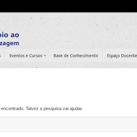
s
Eventos e Cursos
Base de Conhecimento
Espaço Docent
encontrado. Talvez a pesquisa vai ajudar.