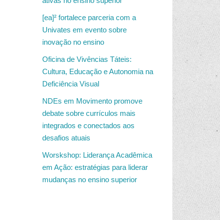
ativas no ensino superior
[ea]² fortalece parceria com a
Univates em evento sobre
inovação no ensino
Oficina de Vivências Táteis:
Cultura, Educação e Autonomia na
Deficiência Visual
NDEs em Movimento promove
debate sobre currículos mais
integrados e conectados aos
desafios atuais
Worskshop: Liderança Acadêmica
em Ação: estratégias para liderar
mudanças no ensino superior