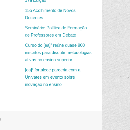
17a Edição
15o Acolhimento de Novos
Docentes
Seminário: Política de Formação
de Professores em Debate
Curso do [ea]² reúne quase 800
inscritos para discutir metodologias
ativas no ensino superior
[ea]² fortalece parceria com a
Univates em evento sobre
inovação no ensino
1