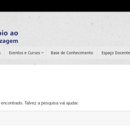
s
Eventos e Cursos
Base de Conhecimento
Espaço Docent
encontrado. Talvez a pesquisa vai ajudar.