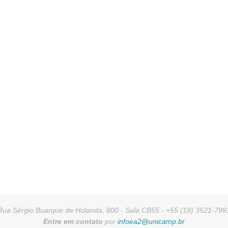
Rua Sérgio Buarque de Holanda, 800 - Sala CB55 - +55 (19) 3521-799
Entre em contato
por
infoea2@unicamp.br