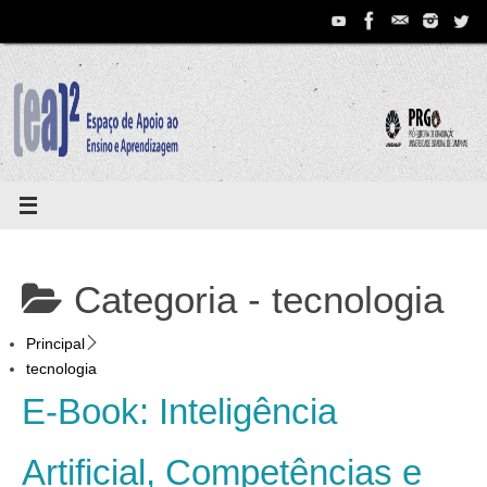
Pular
para
conteúdo
Categoria -
tecnologia
Principal
tecnologia
E-Book: Inteligência
Artificial, Competências e