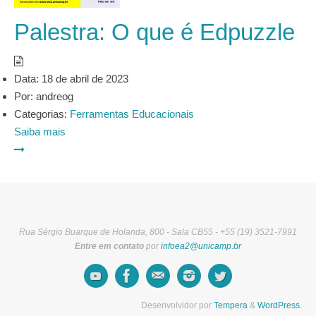
Palestra: O que é Edpuzzle
Data:
18 de abril de 2023
Por:
andreog
Categorias:
Ferramentas Educacionais
Saiba mais
Rua Sérgio Buarque de Holanda, 800 - Sala CB55 - +55 (19) 3521-7991
Entre em contato
por
infoea2@unicamp.br
Desenvolvidor por
Tempera
&
WordPress.