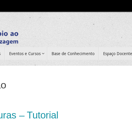
s
Eventos e Cursos
Base de Conhecimento
Espaço Docent
ão
ras – Tutorial