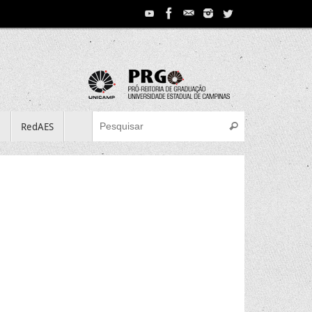
Search for:
e
RedAES
Pesquisar