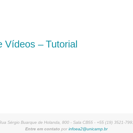
 Vídeos – Tutorial
Rua Sérgio Buarque de Holanda, 800 - Sala CB55 - +55 (19) 3521-799
Entre em contato
por
infoea2@unicamp.br