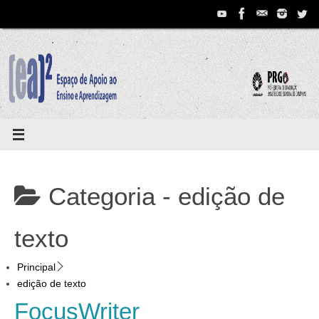
Pular
para
conteúdo
Categoria -
edição de
texto
Principal
edição de texto
FocusWriter