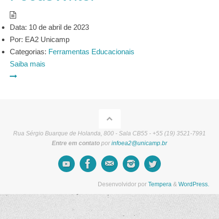
Data:
10 de abril de 2023
Por:
EA2 Unicamp
Categorias:
Ferramentas Educacionais
Saiba mais
Rua Sérgio Buarque de Holanda, 800 - Sala CB55 - +55 (19) 3521-7991
Entre em contato
por
infoea2@unicamp.br
Desenvolvidor por
Tempera
&
WordPress.