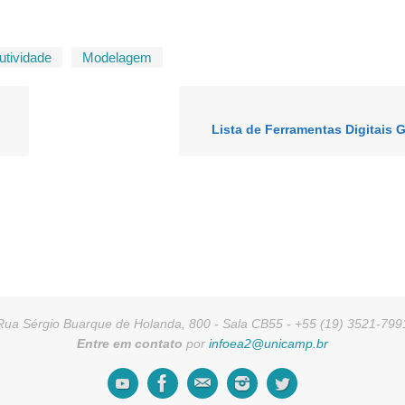
utividade
Modelagem
Lista de Ferramentas Digitais G
Rua Sérgio Buarque de Holanda, 800 - Sala CB55 - +55 (19) 3521-799
Entre em contato
por
infoea2@unicamp.br