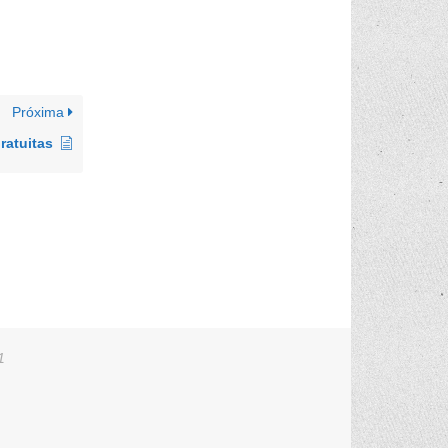
Próxima
ratuitas
1