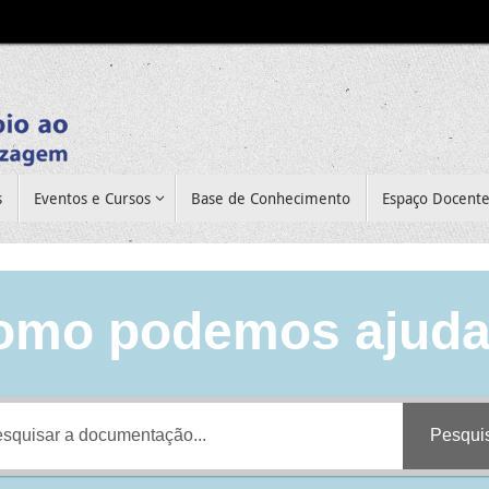
s
Eventos e Cursos
Base de Conhecimento
Espaço Docent
omo podemos ajuda
Pesqui