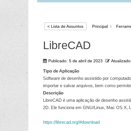
Principal
Ferrame
< Lista de Assuntos
LibreCAD
Publicado:
5 de abril de 2023
Atualizado
Tipo de Aplicação
Software de desenho assistido por computado
importar e salvar arquivos, bem como permite
Descrição
LibreCAD é uma aplicação de desenho assisti
2D. Ele funciona em GNU/Linux, Mac OS X, U
https://librecad.org/#download