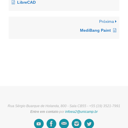
LibreCAD
Próxima
MediBang Paint
Rua Sérgio Buarque de Holanda, 800 - Sala CB55 - +55 (19) 3521-7991
Entre em contato
por
infoea2@unicamp.br