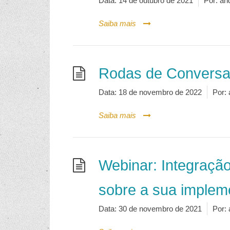
Data:
14 de outubro de 2021
Por:
an
Saiba mais
Rodas de Conversa
Data:
18 de novembro de 2022
Por:
Saiba mais
Webinar: Integraçã
sobre a sua implem
Data:
30 de novembro de 2021
Por: