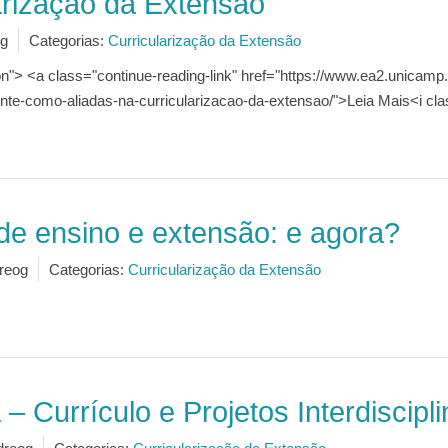
arização da Extensão
g
Categorias:
Curricularização da Extensão
n"> <a class="continue-reading-link" href="https://www.ea2.unicamp.b
nte-como-aliadas-na-curricularizacao-da-extensao/">Leia Mais<i cla
 de ensino e extensão: e agora?
reog
Categorias:
Curricularização da Extensão
 Currículo e Projetos Interdiscipl