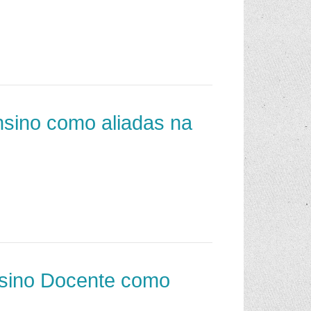
ensino como aliadas na
Ensino Docente como