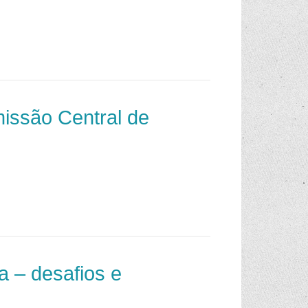
issão Central de
a – desafios e