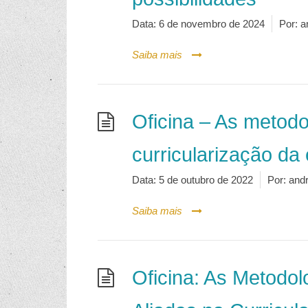
Data:
6 de novembro de 2024
Por:
a
Saiba mais
Oficina – As metodo
curricularização da
Data:
5 de outubro de 2022
Por:
and
Saiba mais
Oficina: As Metodol