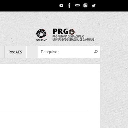
Search for:
e
RedAES
Pesquisar