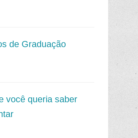
os de Graduação
e você queria saber
ntar