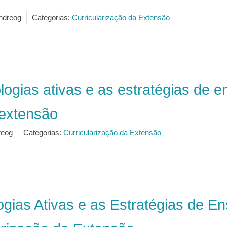
ndreog
Categorias:
Curricularização da Extensão
logias ativas e as estratégias de 
 extensão
reog
Categorias:
Curricularização da Extensão
ogias Ativas e as Estratégias de 