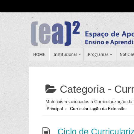
Pular
para
conteúdo
Pular
HOME
Institucional
Programas
Notícia
para
conteúdo
Categoria -
Curr
Materiais relacionados à Curricularização d
Principal
Curricularização da Extensão
Ciclo de Curricular