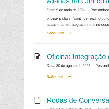
Aliadas na Curricul
Data:
9 de maio de 2024
Por:
andreo
oficina<p class="continue-reading-butto
ativas-e-as-estrategias-de-ensino-doce
Saiba mais
Oficina: Integração
Data:
30 de agosto de 2022
Por:
and
Saiba mais
Rodas de Conversa –