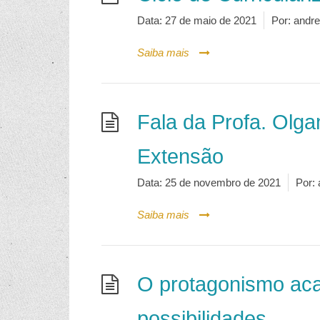
Data:
27 de maio de 2021
Por:
andre
Saiba mais
Fala da Profa. Olg
Extensão
Data:
25 de novembro de 2021
Por:
Saiba mais
O protagonismo aca
possibilidades