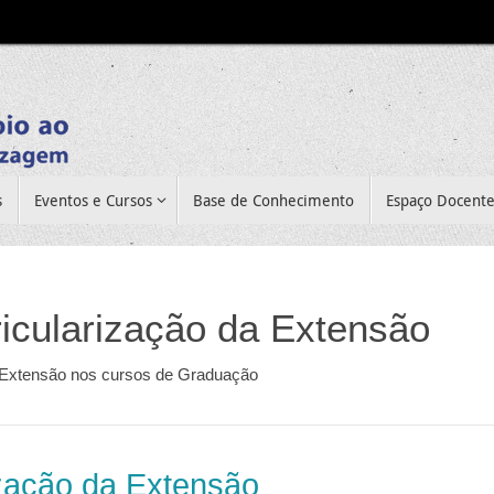
s
Eventos e Cursos
Base de Conhecimento
Espaço Docent
icularização da Extensão
a Extensão nos cursos de Graduação
ização da Extensão