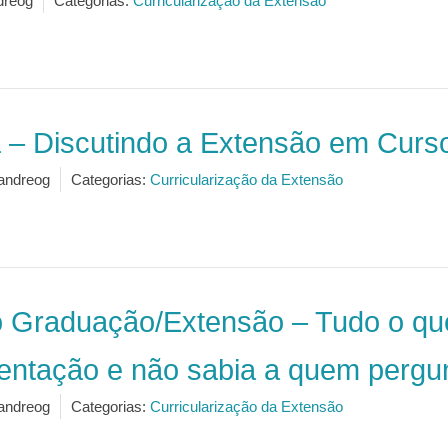
dreog
Categorias:
Curricularização da Extensão
 – Discutindo a Extensão em Curs
andreog
Categorias:
Curricularização da Extensão
o Graduação/Extensão – Tudo o qu
entação e não sabia a quem pergu
andreog
Categorias:
Curricularização da Extensão