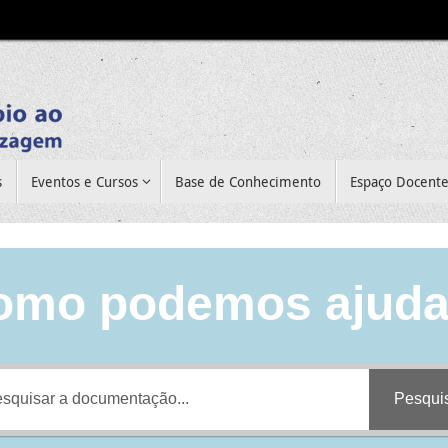
s
Eventos e Cursos
Base de Conhecimento
Espaço Docent
omo podemos ajuda
Pesqui