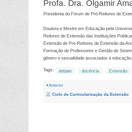
Profa. Dra. Olgamir Ama
Presidenta do Fórum de Pró-Reitores de Exte
Doutora e Mestre em Educação pela Universid
Reitores de Extensão das Instituições Públi
Extensão de Pró-Reitores de Extensão da An
Formação de Professores e Gestão de Sistem
gênero e sexualidade associados à educação
Tags:
debate
docência
Extensão
Anterior
Ciclo de Curricularização da Extensão