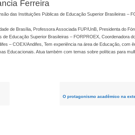
ncia Ferreira
nsão das Instituições Públicas de Educação Superior Brasileiras 
ade de Brasília, Professora Associada FUP/UnB, Presidenta do Fór
cas de Educação Superior Brasileiras – FORPROEX, Coordenadora do
difes – COEX/Andifes, Tem experiência na área de Educação, com ê
as Educacionais. Atua também com temas sobre políticas para mul
.