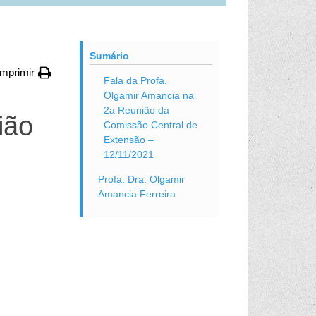
Sumário
Imprimir
Fala da Profa.
Olgamir Amancia na
2a Reunião da
ião
Comissão Central de
Extensão –
12/11/2021
Profa. Dra. Olgamir
Amancia Ferreira