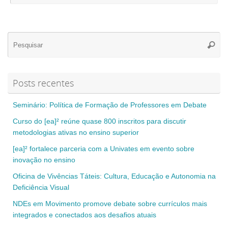
Se
Pesqui
for
Posts recentes
Seminário: Política de Formação de Professores em Debate
Curso do [ea]² reúne quase 800 inscritos para discutir
metodologias ativas no ensino superior
[ea]² fortalece parceria com a Univates em evento sobre
inovação no ensino
Oficina de Vivências Táteis: Cultura, Educação e Autonomia na
Deficiência Visual
NDEs em Movimento promove debate sobre currículos mais
integrados e conectados aos desafios atuais