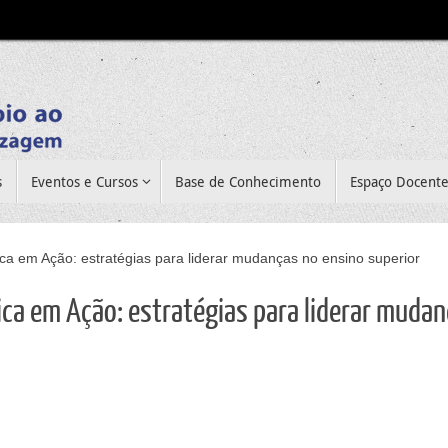
s
Eventos e Cursos
Base de Conhecimento
Espaço Docent
a em Ação: estratégias para liderar mudanças no ensino superior
a em Ação: estratégias para liderar muda