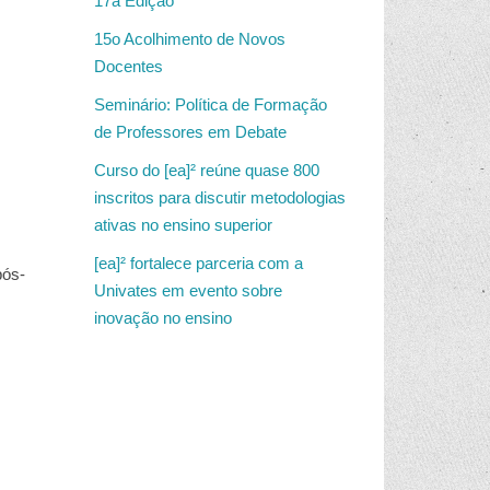
17a Edição
15o Acolhimento de Novos
Docentes
Seminário: Política de Formação
de Professores em Debate
Curso do [ea]² reúne quase 800
inscritos para discutir metodologias
ativas no ensino superior
[ea]² fortalece parceria com a
pós-
Univates em evento sobre
inovação no ensino