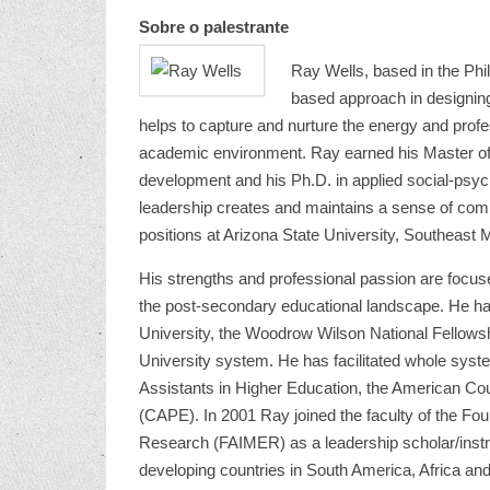
Sobre o palestrante
Ray Wells, based in the Phil
based approach in designin
helps to capture and nurture the energy and prof
academic environment. Ray earned his Master of 
development and his Ph.D. in applied social-psy
leadership creates and maintains a sense of comm
positions at Arizona State University, Southeast 
His strengths and professional passion are focused
the post-secondary educational landscape. He has
University, the Woodrow Wilson National Fellowsh
University system. He has facilitated whole syst
Assistants in Higher Education, the American Cou
(CAPE). In 2001 Ray joined the faculty of the Fo
Research (FAIMER) as a leadership scholar/instr
developing countries in South America, Africa and