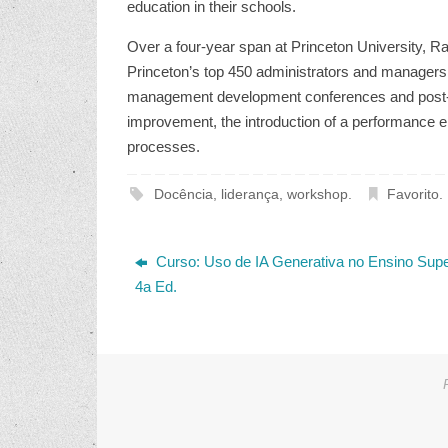
education in their schools.
Over a four-year span at Princeton University, 
Princeton’s top 450 administrators and managers.
management development conferences and post-c
improvement, the introduction of a performance e
processes.
Docência
,
liderança
,
workshop
.
Favorito
.
Curso: Uso de IA Generativa no Ensino Supe
4a Ed.