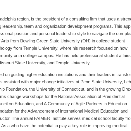
adelphia region, is the president of a consulting firm that uses a stren
g leadership, team and organization development programs. This ap
essional passion and personal leadership style to navigate the comple
Arts from Bowling Green State University (OH) in college student
chology from Temple University, where his research focused on how
unity on a college campus. He has held professional student affairs
Missouri State University, and Temple University.
 on guiding higher education institutions and their leaders in transfo
 assisted with major change initiatives at Penn State University, Leh
ip Foundation, the University of Connecticut, and in the growing Drex
ems change workshops for the National Association of Presidential
ncil on Education, and A Community of Agile Partners in Education
undation for the Advancement of International Medical Education and
uctor. The annual FAIMER Institute serves medical school faculty fr
 Asia who have the potential to play a key role in improving medical