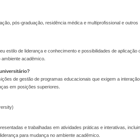
ão, pós-graduação, residência médica e multiprofissional e outros
u estilo de liderança e conhecimento e possibilidades de aplicação 
o ambiente acadêmico.
universitário?
ções de gestão de programas educacionais que exigem a interação
anças em posições superiores.
ersity)
presentadas e trabalhadas em atividades práticas e interativas, inclui
e liderança para mudança no ambiente acadêmico.