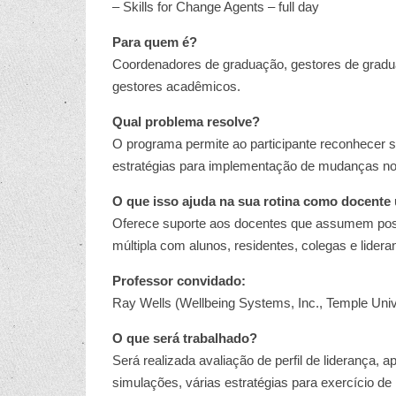
– Skills for Change Agents – full day
Para quem é?
Coordenadores de graduação, gestores de graduaç
gestores acadêmicos.
Qual problema resolve?
O programa permite ao participante reconhecer se
estratégias para implementação de mudanças n
O que isso ajuda na sua rotina como docente 
Oferece suporte aos docentes que assumem posi
múltipla com alunos, residentes, colegas e lider
Professor convidado:
Ray Wells (Wellbeing Systems, Inc., Temple Univ
O que será trabalhado?
Será realizada avaliação de perfil de liderança, a
simulações, várias estratégias para exercício d