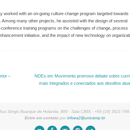
Ray worked with an on-going culture change program targeted towards
 Among many other projects, he assisted with the design of several
onference training programs on the challenges of change, process
nhancement initiative, and the impact of new technology on organizat
rior –
NDEs em Movimento promove debate sobre currí
mais integrados e conectados aos desafios atu
Rua Sérgio Buarque de Holanda, 800 - Sala CB55 - +55 (19) 3521-799
Entre em contato
por
infoea2@unicamp.br