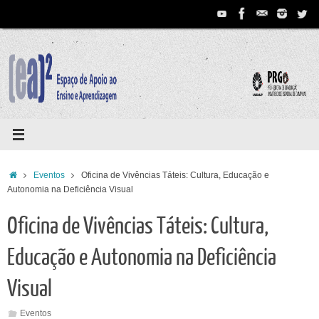
Pular
para
conteúdo
Home
Eventos
Oficina de Vivências Táteis: Cultura, Educação e
Autonomia na Deficiência Visual
Oficina de Vivências Táteis: Cultura,
Educação e Autonomia na Deficiência
Visual
Eventos