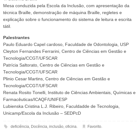
Mesa conduzida pela Escola da Inclusão, com apresentação da
técnica Braille, demonstração de máquina Braille, regletes e
explicação sobre o funcionamento do sistema de leitura e escrita
tátil.
Palestrantes
Paulo Eduardo Capel cardoso, Faculdade de Odontologia, USP
Cleyton Fernandes Ferrarini, Centro de Ciências em Gestão e
Tecnologia/CCGT/UFSCAR
Patrícia Saltorato, Centro de Ciências em Gestão e
Tecnologia/CCGT/UFSCAR
Plinio Cesar Martins, Centro de Ciências em Gestão e
Tecnologia/CCGT/UFSCAR
Renata Rosito Tonelli, Instituto de Ciências Ambientais, Químicas e
Farmacêuticas/ICAQF/UNIFESP
Lubienska Cristina L.J. Ribeiro, Faculdadde de Tecnologia,
Unicamp/Escola da Inclusão – SEDPcD
deficiência
,
Docência
,
inclusão
,
oficina
.
Favorito
.