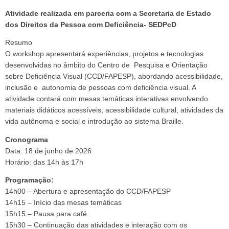
Atividade realizada em parceria com a Secretaria de Estado
dos Direitos da Pessoa com Deficiência- SEDPcD
Resumo
O workshop apresentará experiências, projetos e tecnologias
desenvolvidas no âmbito do Centro de Pesquisa e Orientação
sobre Deficiência Visual (CCD/FAPESP), abordando acessibilidade,
inclusão e autonomia de pessoas com deficiência visual. A
atividade contará com mesas temáticas interativas envolvendo
materiais didáticos acessíveis, acessibilidade cultural, atividades da
vida autônoma e social e introdução ao sistema Braille.
Cronograma
Data: 18 de junho de 2026
Horário: das 14h às 17h
Programação:
14h00 – Abertura e apresentação do CCD/FAPESP
14h15 – Início das mesas temáticas
15h15 – Pausa para café
15h30 – Continuação das atividades e interação com os