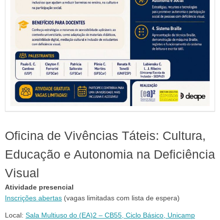
Oficina de Vivências Táteis: Cultura,
Educação e Autonomia na Deficiência
Visual
Atividade presencial
Inscrições abertas
(vagas limitadas com lista de espera)
Local:
Sala Multiuso do (EA)2 – CB55, Ciclo Básico, Unicamp