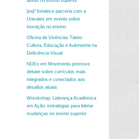
ativas no ensino superior
[ea]² fortalece parceria com a
Univates em evento sobre
inovação no ensino
Oficina de Vivências Táteis:
Cultura, Educação e Autonomia na
Deficiência Visual
NDEs em Movimento promove
debate sobre currículos mais
integrados e conectados aos
desafios atuais
Worskshop: Liderança Acadêmica
em Ação: estratégias para liderar
mudanças no ensino superior