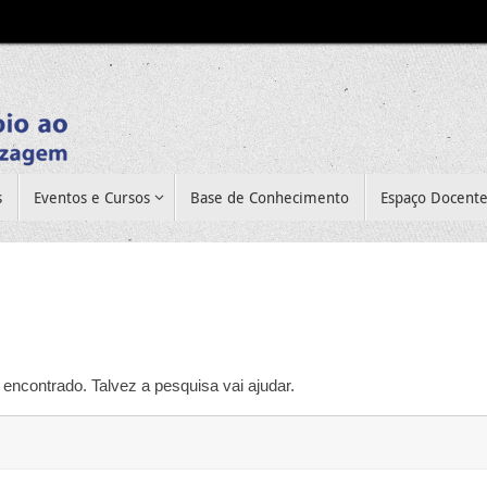
s
Eventos e Cursos
Base de Conhecimento
Espaço Docent
encontrado. Talvez a pesquisa vai ajudar.