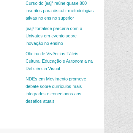
Curso do [ea]² reúne quase 800
inscritos para discutir metodologias
ativas no ensino superior
[ea]² fortalece parceria com a
Univates em evento sobre
inovação no ensino
Oficina de Vivências Táteis:
Cultura, Educação e Autonomia na
Deficiência Visual
NDEs em Movimento promove
debate sobre currículos mais
integrados e conectados aos
desafios atuais