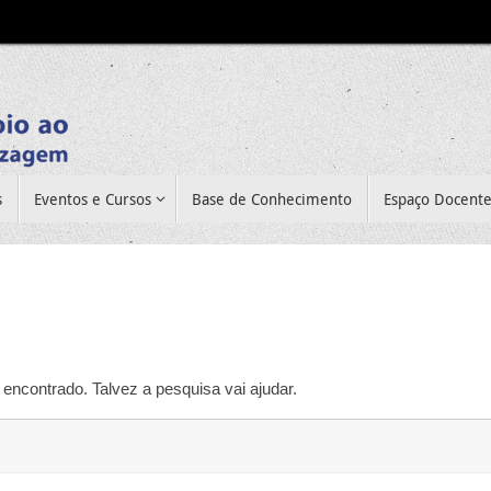
s
Eventos e Cursos
Base de Conhecimento
Espaço Docent
encontrado. Talvez a pesquisa vai ajudar.