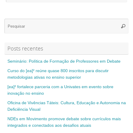
Se
Pesqui
for
Posts recentes
Seminário: Política de Formação de Professores em Debate
Curso do [ea]² reúne quase 800 inscritos para discutir
metodologias ativas no ensino superior
[ea]² fortalece parceria com a Univates em evento sobre
inovação no ensino
Oficina de Vivências Táteis: Cultura, Educação e Autonomia na
Deficiência Visual
NDEs em Movimento promove debate sobre currículos mais
integrados e conectados aos desafios atuais