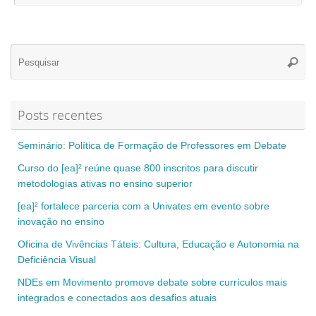
Se
Pesqui
for
Posts recentes
Seminário: Política de Formação de Professores em Debate
Curso do [ea]² reúne quase 800 inscritos para discutir
metodologias ativas no ensino superior
[ea]² fortalece parceria com a Univates em evento sobre
inovação no ensino
Oficina de Vivências Táteis: Cultura, Educação e Autonomia na
Deficiência Visual
NDEs em Movimento promove debate sobre currículos mais
integrados e conectados aos desafios atuais