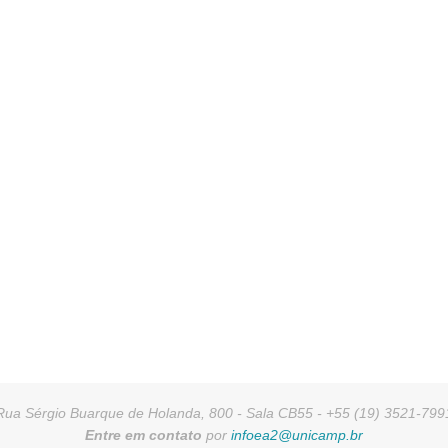
Rua Sérgio Buarque de Holanda, 800 - Sala CB55 - +55 (19) 3521-799
Entre em contato
por
infoea2@unicamp.br