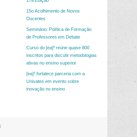
17a Edição
15o Acolhimento de Novos
Docentes
Seminário: Política de Formação
de Professores em Debate
Curso do [ea]² reúne quase 800
inscritos para discutir metodologias
ativas no ensino superior
[ea]² fortalece parceria com a
Univates em evento sobre
inovação no ensino
1