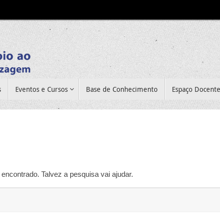
s
Eventos e Cursos
Base de Conhecimento
Espaço Docent
encontrado. Talvez a pesquisa vai ajudar.