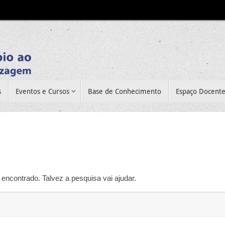
s
Eventos e Cursos
Base de Conhecimento
Espaço Docent
encontrado. Talvez a pesquisa vai ajudar.