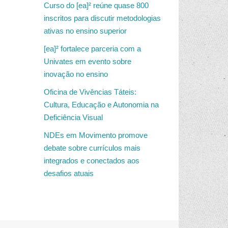
Curso do [ea]² reúne quase 800
inscritos para discutir metodologias
ativas no ensino superior
[ea]² fortalece parceria com a
Univates em evento sobre
inovação no ensino
Oficina de Vivências Táteis:
Cultura, Educação e Autonomia na
Deficiência Visual
NDEs em Movimento promove
debate sobre currículos mais
integrados e conectados aos
desafios atuais