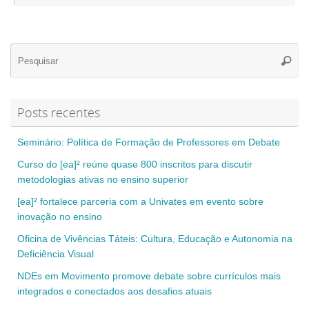
Se
Pesqui
for
Posts recentes
Seminário: Política de Formação de Professores em Debate
Curso do [ea]² reúne quase 800 inscritos para discutir
metodologias ativas no ensino superior
[ea]² fortalece parceria com a Univates em evento sobre
inovação no ensino
Oficina de Vivências Táteis: Cultura, Educação e Autonomia na
Deficiência Visual
NDEs em Movimento promove debate sobre currículos mais
integrados e conectados aos desafios atuais