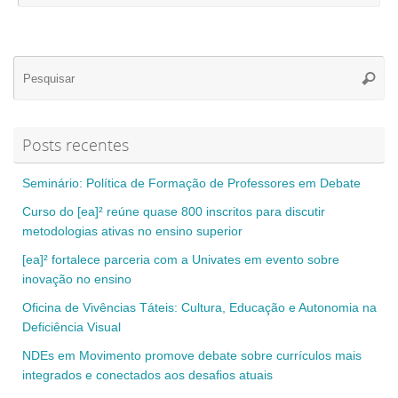
Se
Pesqui
for
Posts recentes
Seminário: Política de Formação de Professores em Debate
Curso do [ea]² reúne quase 800 inscritos para discutir
metodologias ativas no ensino superior
[ea]² fortalece parceria com a Univates em evento sobre
inovação no ensino
Oficina de Vivências Táteis: Cultura, Educação e Autonomia na
Deficiência Visual
NDEs em Movimento promove debate sobre currículos mais
integrados e conectados aos desafios atuais