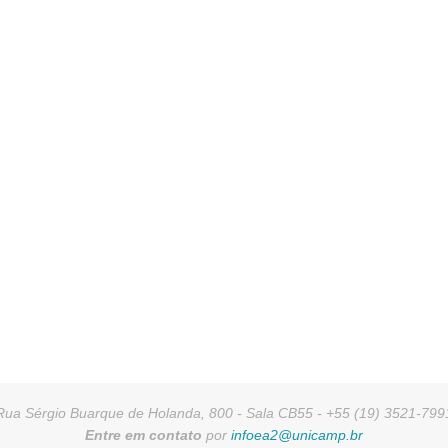
Rua Sérgio Buarque de Holanda, 800 - Sala CB55 - +55 (19) 3521-799
Entre em contato
por
infoea2@unicamp.br