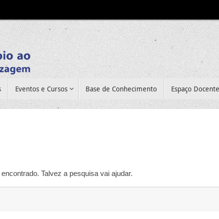
s
Eventos e Cursos
Base de Conhecimento
Espaço Docent
encontrado. Talvez a pesquisa vai ajudar.