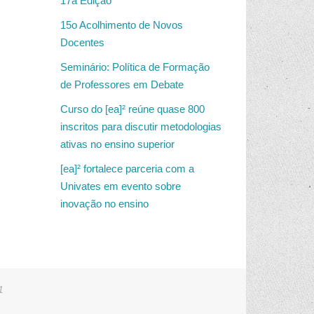
17a Edição
15o Acolhimento de Novos
Docentes
Seminário: Política de Formação
de Professores em Debate
Curso do [ea]² reúne quase 800
inscritos para discutir metodologias
ativas no ensino superior
[ea]² fortalece parceria com a
Univates em evento sobre
inovação no ensino
1