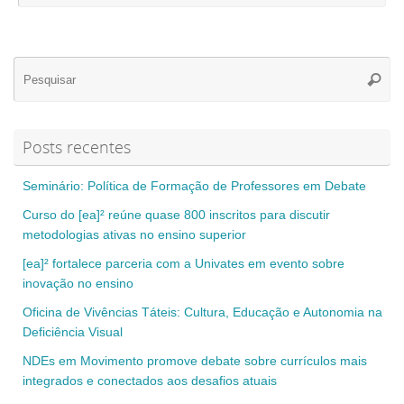
Se
Pesqui
for
Posts recentes
Seminário: Política de Formação de Professores em Debate
Curso do [ea]² reúne quase 800 inscritos para discutir
metodologias ativas no ensino superior
[ea]² fortalece parceria com a Univates em evento sobre
inovação no ensino
Oficina de Vivências Táteis: Cultura, Educação e Autonomia na
Deficiência Visual
NDEs em Movimento promove debate sobre currículos mais
integrados e conectados aos desafios atuais