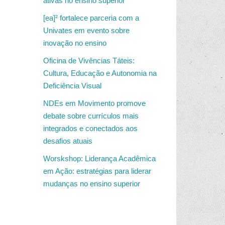
ativas no ensino superior
[ea]² fortalece parceria com a
Univates em evento sobre
inovação no ensino
Oficina de Vivências Táteis:
Cultura, Educação e Autonomia na
Deficiência Visual
NDEs em Movimento promove
debate sobre currículos mais
integrados e conectados aos
desafios atuais
Worskshop: Liderança Acadêmica
em Ação: estratégias para liderar
mudanças no ensino superior