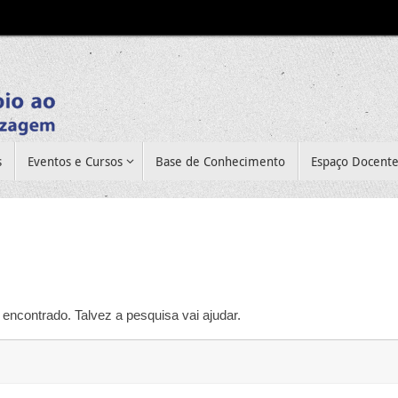
s
Eventos e Cursos
Base de Conhecimento
Espaço Docent
encontrado. Talvez a pesquisa vai ajudar.