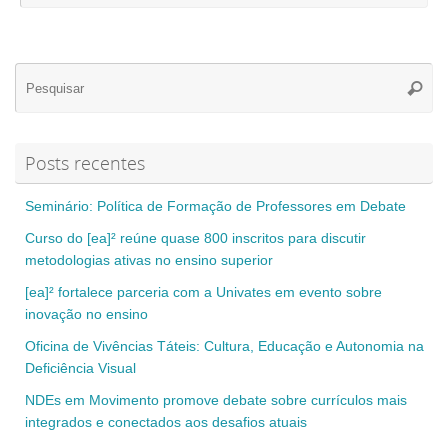
Se
Pesqui
for
Posts recentes
Seminário: Política de Formação de Professores em Debate
Curso do [ea]² reúne quase 800 inscritos para discutir
metodologias ativas no ensino superior
[ea]² fortalece parceria com a Univates em evento sobre
inovação no ensino
Oficina de Vivências Táteis: Cultura, Educação e Autonomia na
Deficiência Visual
NDEs em Movimento promove debate sobre currículos mais
integrados e conectados aos desafios atuais