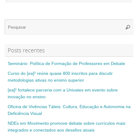
Se
Pesqui
for
Posts recentes
Seminário: Política de Formação de Professores em Debate
Curso do [ea]² reúne quase 800 inscritos para discutir
metodologias ativas no ensino superior
[ea]² fortalece parceria com a Univates em evento sobre
inovação no ensino
Oficina de Vivências Táteis: Cultura, Educação e Autonomia na
Deficiência Visual
NDEs em Movimento promove debate sobre currículos mais
integrados e conectados aos desafios atuais