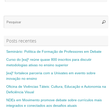
Se
Pesqui
for
Posts recentes
Seminário: Política de Formação de Professores em Debate
Curso do [ea]² reúne quase 800 inscritos para discutir
metodologias ativas no ensino superior
[ea]² fortalece parceria com a Univates em evento sobre
inovação no ensino
Oficina de Vivências Táteis: Cultura, Educação e Autonomia na
Deficiência Visual
NDEs em Movimento promove debate sobre currículos mais
integrados e conectados aos desafios atuais