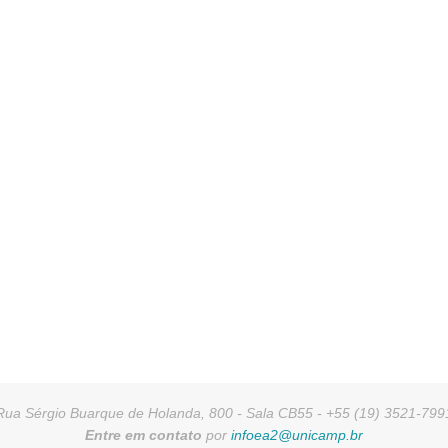
Rua Sérgio Buarque de Holanda, 800 - Sala CB55 - +55 (19) 3521-799
Entre em contato
por
infoea2@unicamp.br