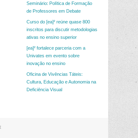
Seminário: Política de Formação
de Professores em Debate
Curso do [ea]² reúne quase 800
inscritos para discutir metodologias
ativas no ensino superior
[ea]² fortalece parceria com a
Univates em evento sobre
inovação no ensino
Oficina de Vivências Táteis:
Cultura, Educação e Autonomia na
Deficiência Visual
1