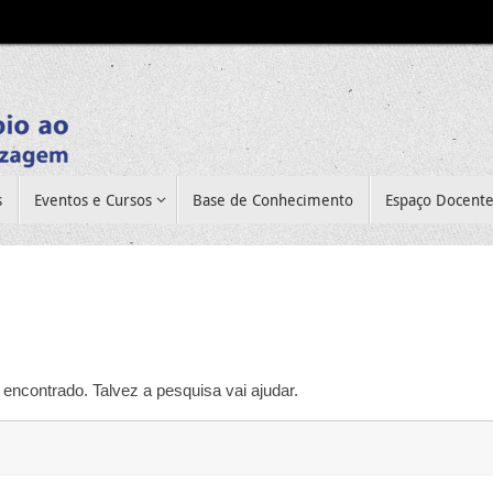
s
Eventos e Cursos
Base de Conhecimento
Espaço Docent
encontrado. Talvez a pesquisa vai ajudar.