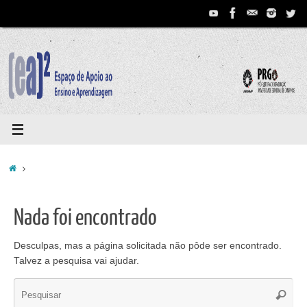
Pular
para
conteúdo
Home
Nada foi encontrado
Desculpas, mas a página solicitada não pôde ser encontrado.
Talvez a pesquisa vai ajudar.
Se
Pesqui
for: